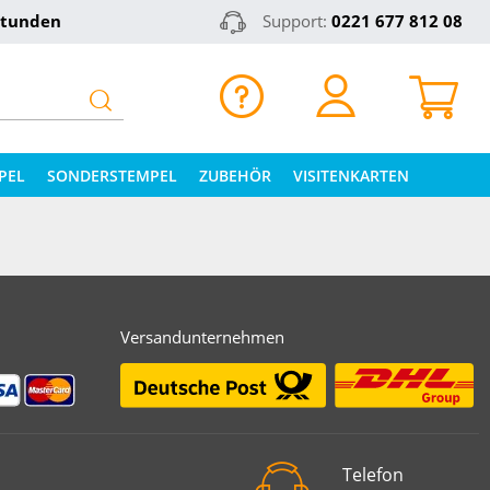
Stunden
Support:
0221 677 812 08
PEL
SONDERSTEMPEL
ZUBEHÖR
VISITENKARTEN
Versandunternehmen
EL
Telefon