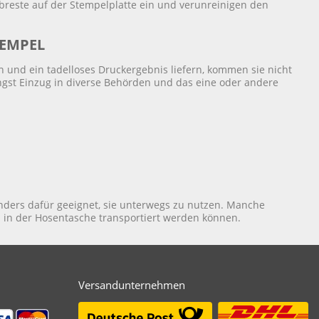
rbreste auf der Stempelplatte ein und verunreinigen den
TEMPEL
 und ein tadelloses Druckergebnis liefern, kommen sie nicht
ngst Einzug in diverse Behörden und das eine oder andere
ders dafür geeignet, sie unterwegs zu nutzen. Manche
h in der Hosentasche transportiert werden können.
Versandunternehmen