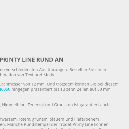
 PRINTY LINE RUND AN
 den verschiedensten Ausführungen. Bestellen Sie einen
bination von Text und Motiv.
Durchmesser von 12 mm. Und trotzdem können Sie bei diesem
46050
hingegen präsentiert bis zu zehn Zeilen auf 50 mm
 Himmelblau, Feuerrot und Grau – da ist garantiert auch
chwarzem, rotem, grünem, blauem und lilafarbenem
gen. Manche Rundstempel der Trodat Printy Line können