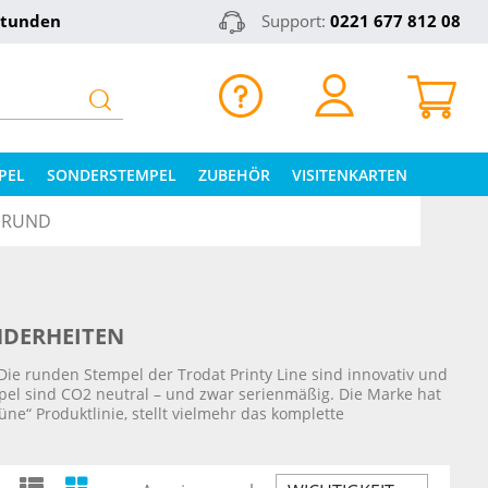
Stunden
Support:
0221 677 812 08
PEL
SONDERSTEMPEL
ZUBEHÖR
VISITENKARTEN
E RUND
NDERHEITEN
Die runden Stempel der Trodat Printy Line sind innovativ und
pel sind CO2 neutral – und zwar serienmäßig. Die Marke hat
ne“ Produktlinie, stellt vielmehr das komplette