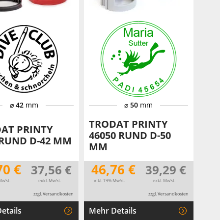
⌀
42
mm
⌀
50
mm
TRODAT PRINTY
AT PRINTY
46050 RUND D-50
 RUND D-42 MM
MM
70 €
46,76 €
37,56 €
39,29 €
MwSt.
exkl. MwSt.
inkl. 19% MwSt.
exkl. MwSt.
zzgl. Versandkosten
zzgl. Versandkosten
etails
Mehr Details