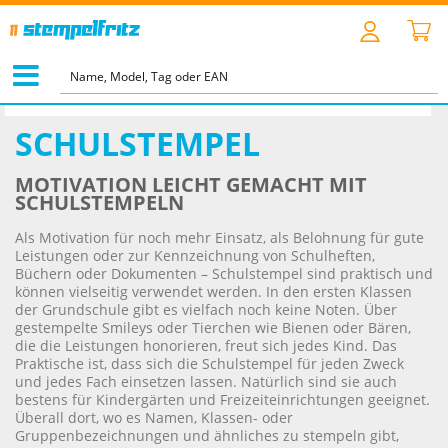
STARTSEITE
>
MOTIVSTEMPEL
>
SCHULSTEMPEL
SCHULSTEMPEL
MOTIVATION LEICHT GEMACHT MIT
SCHULSTEMPELN
Als Motivation für noch mehr Einsatz, als Belohnung für gute
Leistungen oder zur Kennzeichnung von Schulheften,
Büchern oder Dokumenten – Schulstempel sind praktisch und
können vielseitig verwendet werden. In den ersten Klassen
der Grundschule gibt es vielfach noch keine Noten. Über
gestempelte Smileys oder Tierchen wie Bienen oder Bären,
die die Leistungen honorieren, freut sich jedes Kind. Das
Praktische ist, dass sich die Schulstempel für jeden Zweck
und jedes Fach einsetzen lassen. Natürlich sind sie auch
bestens für Kindergärten und Freizeiteinrichtungen geeignet.
Überall dort, wo es Namen, Klassen- oder
Gruppenbezeichnungen und ähnliches zu stempeln gibt,