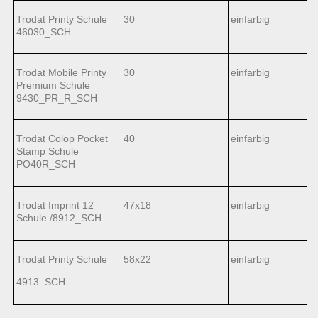
Trodat Printy Schule
30
einfarbig
46030_SCH
Trodat Mobile Printy
30
einfarbig
Premium Schule
9430_PR_R_SCH
Trodat Colop Pocket
40
einfarbig
Stamp Schule
PO40R_SCH
Trodat Imprint 12
47x18
einfarbig
Schule /8912_SCH
Trodat Printy Schule
58x22
einfarbig
4913_SCH