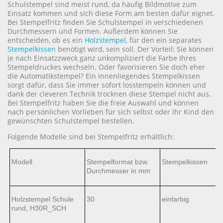
Schulstempel sind meist rund, da häufig Bildmotive zum
Einsatz kommen und sich diese Form am besten dafür eignet.
Bei Stempelfritz finden Sie Schulstempel in verschiedenen
Durchmessern und Formen. Außerdem können Sie
entscheiden, ob es ein
Holzstempel
, für den ein separates
Stempelkissen
benötigt wird, sein soll. Der Vorteil: Sie können
je nach Einsatzzweck ganz unkompliziert die Farbe Ihres
Stempeldruckes wechseln. Oder favorisieren Sie doch eher
die Automatikstempel? Ein innenliegendes Stempelkissen
sorgt dafür, dass Sie immer sofort losstempeln können und
dank der cleveren Technik trocknen diese Stempel nicht aus.
Bei Stempelfritz haben Sie die freie Auswahl und können
nach persönlichen Vorlieben für sich selbst oder Ihr Kind den
gewünschten Schulstempel bestellen.
Folgende Modelle sind bei Stempelfritz erhältlich:
Modell
Stempelformat bzw.
Stempelkissen
Durchmesser in mm
Holzstempel Schule
30
einfarbig
rund, H30R_SCH