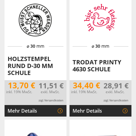
⌀
30
mm
⌀
30
mm
HOLZSTEMPEL
TRODAT PRINTY
RUND D-30 MM
4630 SCHULE
SCHULE
13,70 €
34,40 €
11,51 €
28,91 €
inkl. 19% MwSt.
exkl. MwSt.
inkl. 19% MwSt.
exkl. MwSt.
zzgl. Versandkosten
zzgl. Versandkosten
Mehr Details
Mehr Details