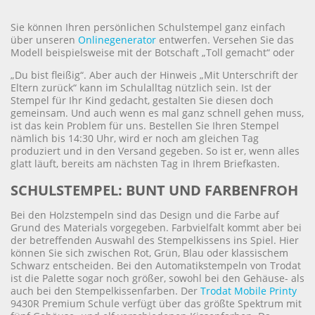
Sie können Ihren persönlichen Schulstempel ganz einfach
über unseren
Onlinegenerator
entwerfen. Versehen Sie das
Modell beispielsweise mit der Botschaft „Toll gemacht“ oder
„Du bist fleißig“. Aber auch der Hinweis „Mit Unterschrift der
Eltern zurück“ kann im Schulalltag nützlich sein. Ist der
Stempel für Ihr Kind gedacht, gestalten Sie diesen doch
gemeinsam. Und auch wenn es mal ganz schnell gehen muss,
ist das kein Problem für uns. Bestellen Sie Ihren Stempel
nämlich bis 14:30 Uhr, wird er noch am gleichen Tag
produziert und in den Versand gegeben. So ist er, wenn alles
glatt läuft, bereits am nächsten Tag in Ihrem Briefkasten.
SCHULSTEMPEL: BUNT UND FARBENFROH
Bei den Holzstempeln sind das Design und die Farbe auf
Grund des Materials vorgegeben. Farbvielfalt kommt aber bei
der betreffenden Auswahl des Stempelkissens ins Spiel. Hier
können Sie sich zwischen Rot, Grün, Blau oder klassischem
Schwarz entscheiden. Bei den Automatikstempeln von Trodat
ist die Palette sogar noch größer, sowohl bei den Gehäuse- als
auch bei den Stempelkissenfarben. Der
Trodat Mobile Printy
9430R Premium Schule verfügt über das größte Spektrum mit