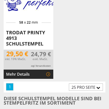
58
x
22
mm
TRODAT PRINTY
4913
SCHULSTEMPEL
29,50 €
24,79 €
inkl. 19% MwSt.
exkl. MwSt.
zzgl. Versandkosten
Mehr Details
1
25 PRO SEITE
DIESE SCHULSTEMPEL MODELLE SIND BEI
STEMPELFRITZ IM SORTIMENT