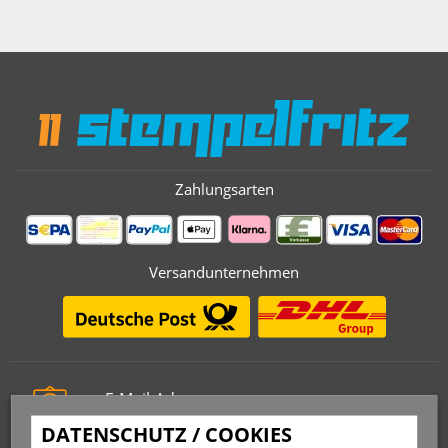
Zahlungsarten
Versandunternehmen
E-Mail-Adresse
info@stempelfritz.de
DATENSCHUTZ / COOKIES