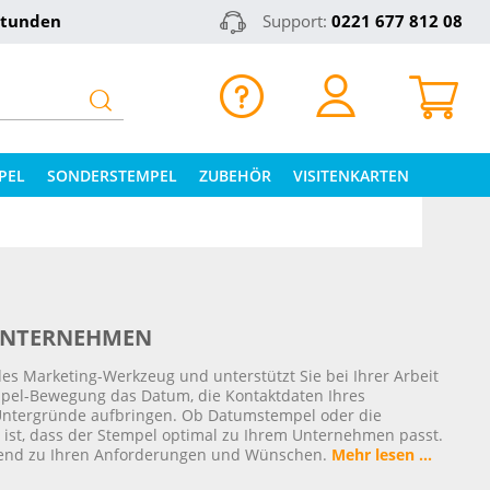
Stunden
Support:
0221 677 812 08
PEL
SONDERSTEMPEL
ZUBEHÖR
VISITENKARTEN
 UNTERNEHMEN
des Marketing-Werkzeug und unterstützt Sie bei Ihrer Arbeit
mpel-Bewegung das Datum, die Kontaktdaten Ihres
Untergründe aufbringen. Ob Datumstempel oder die
g ist, dass der Stempel optimal zu Ihrem Unternehmen passt.
ssend zu Ihren Anforderungen und Wünschen.
Mehr lesen ...