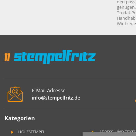
den pass
genügen,
Trodat Pr
Handhabu
Wir freue
E-Mail-Adresse
info@stempelfritz.de
Kategorien
HOLZSTEMPEL
ADRESS- UND TEXT