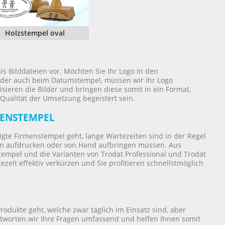
Holzstempel oval
ls Bilddateien vor. Möchten Sie Ihr Logo in den
y oder auch beim Datumstempel, müssen wir Ihr Logo
sieren die Bilder und bringen diese somit in ein Format,
ualität der Umsetzung begeistert sein.
MENSTEMPEL
e Firmenstempel geht, lange Wartezeiten sind in der Regel
ten aufdrucken oder von Hand aufbringen müssen. Aus
tempel und die Varianten von Trodat Professional und Trodat
zeit effektiv verkürzen und Sie profitieren schnellstmöglich
ukte geht, welche zwar täglich im Einsatz sind, aber
tworten wir Ihre Fragen umfassend und helfen Ihnen somit