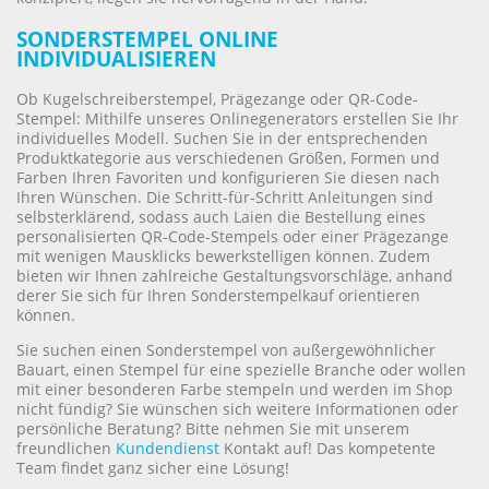
SONDERSTEMPEL ONLINE
INDIVIDUALISIEREN
Ob Kugelschreiberstempel, Prägezange oder QR-Code-
Stempel: Mithilfe unseres Onlinegenerators erstellen Sie Ihr
individuelles Modell. Suchen Sie in der entsprechenden
Produktkategorie aus verschiedenen Größen, Formen und
Farben Ihren Favoriten und konfigurieren Sie diesen nach
Ihren Wünschen. Die Schritt-für-Schritt Anleitungen sind
selbsterklärend, sodass auch Laien die Bestellung eines
personalisierten QR-Code-Stempels oder einer Prägezange
mit wenigen Mausklicks bewerkstelligen können. Zudem
bieten wir Ihnen zahlreiche Gestaltungsvorschläge, anhand
derer Sie sich für Ihren Sonderstempelkauf orientieren
können.
Sie suchen einen Sonderstempel von außergewöhnlicher
Bauart, einen Stempel für eine spezielle Branche oder wollen
mit einer besonderen Farbe stempeln und werden im Shop
nicht fündig? Sie wünschen sich weitere Informationen oder
persönliche Beratung? Bitte nehmen Sie mit unserem
freundlichen
Kundendienst
Kontakt auf! Das kompetente
Team findet ganz sicher eine Lösung!