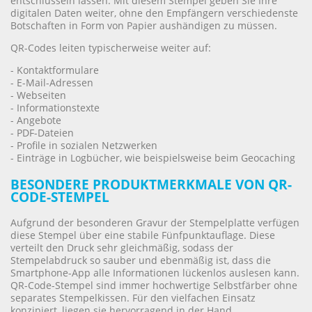
entschlüsseln lassen. Mit diesem Stempel geben Sie Ihre
digitalen Daten weiter, ohne den Empfängern verschiedenste
Botschaften in Form von Papier aushändigen zu müssen.
QR-Codes leiten typischerweise weiter auf:
- Kontaktformulare
- E-Mail-Adressen
- Webseiten
- Informationstexte
- Angebote
- PDF-Dateien
- Profile in sozialen Netzwerken
- Einträge in Logbücher, wie beispielsweise beim Geocaching
BESONDERE PRODUKTMERKMALE VON QR-
CODE-STEMPEL
Aufgrund der besonderen Gravur der Stempelplatte verfügen
diese Stempel über eine stabile Fünfpunktauflage. Diese
verteilt den Druck sehr gleichmäßig, sodass der
Stempelabdruck so sauber und ebenmäßig ist, dass die
Smartphone-App alle Informationen lückenlos auslesen kann.
QR-Code-Stempel sind immer hochwertige Selbstfärber ohne
separates Stempelkissen. Für den vielfachen Einsatz
konzipiert, liegen sie hervorragend in der Hand.