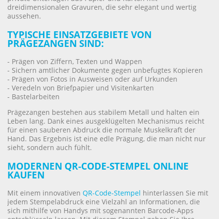
dreidimensionalen Gravuren, die sehr elegant und wertig
aussehen.
TYPISCHE EINSATZGEBIETE VON
PRÄGEZANGEN SIND:
- Prägen von Ziffern, Texten und Wappen
- Sichern amtlicher Dokumente gegen unbefugtes Kopieren
- Prägen von Fotos in Ausweisen oder auf Urkunden
- Veredeln von Briefpapier und Visitenkarten
- Bastelarbeiten
Prägezangen bestehen aus stabilem Metall und halten ein
Leben lang. Dank eines ausgeklügelten Mechanismus reicht
für einen sauberen Abdruck die normale Muskelkraft der
Hand. Das Ergebnis ist eine edle Prägung, die man nicht nur
sieht, sondern auch fühlt.
MODERNEN QR-CODE-STEMPEL ONLINE
KAUFEN
Mit einem innovativen
QR-Code-Stempel
hinterlassen Sie mit
jedem Stempelabdruck eine Vielzahl an Informationen, die
sich mithilfe von Handys mit sogenannten Barcode-Apps