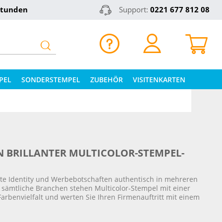
Stunden
Support:
0221 677 812 08
PEL
SONDERSTEMPEL
ZUBEHÖR
VISITENKARTEN
N BRILLANTER MULTICOLOR-STEMPEL-
rate Identity und Werbebotschaften authentisch in mehreren
ür sämtliche Branchen stehen Multicolor-Stempel mit einer
Farbenvielfalt und werten Sie Ihren Firmenauftritt mit einem