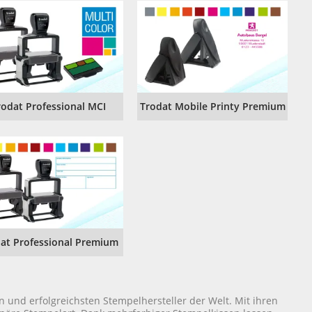
rodat Professional MCI
Trodat Mobile Printy Premium
at Professional Premium
en und erfolgreichsten Stempelhersteller der Welt. Mit ihren