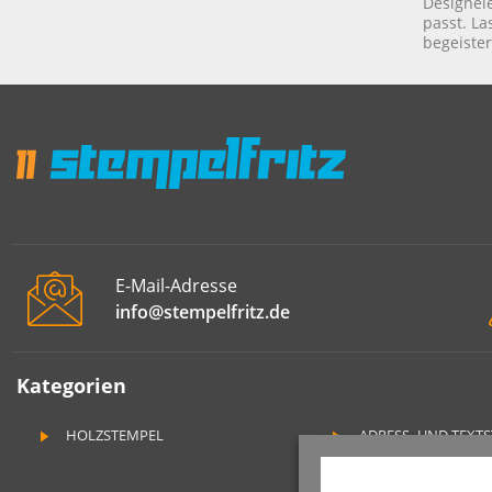
Designel
passt. La
begeister
E-Mail-Adresse
info@stempelfritz.de
Kategorien
HOLZSTEMPEL
ADRESS- UND TEXT