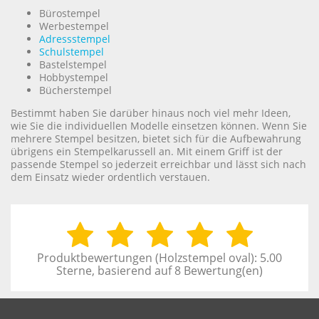
Bürostempel
Werbestempel
Adressstempel
Schulstempel
Bastelstempel
Hobbystempel
Bücherstempel
Bestimmt haben Sie darüber hinaus noch viel mehr Ideen,
wie Sie die individuellen Modelle einsetzen können. Wenn Sie
mehrere Stempel besitzen, bietet sich für die Aufbewahrung
übrigens ein Stempelkarussell an. Mit einem Griff ist der
passende Stempel so jederzeit erreichbar und lässt sich nach
dem Einsatz wieder ordentlich verstauen.
Produktbewertungen (
Holzstempel oval
):
5.00
Sterne, basierend auf
8
Bewertung(en)