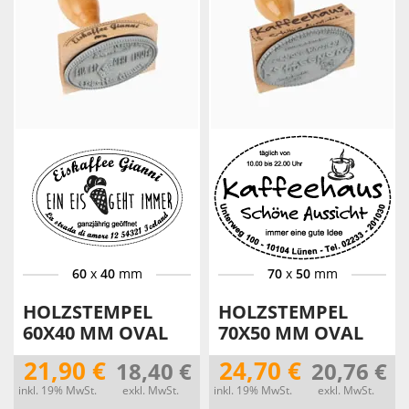
60
x
40
mm
70
x
50
mm
HOLZSTEMPEL
HOLZSTEMPEL
60X40 MM OVAL
70X50 MM OVAL
21,90 €
24,70 €
18,40 €
20,76 €
inkl. 19% MwSt.
exkl. MwSt.
inkl. 19% MwSt.
exkl. MwSt.