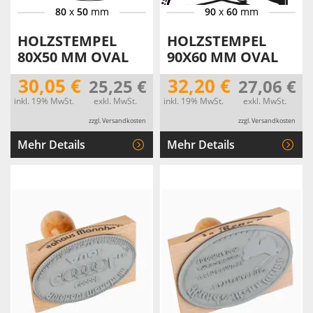
80
x
50
mm
90
x
60
mm
HOLZSTEMPEL
HOLZSTEMPEL
80X50 MM OVAL
90X60 MM OVAL
30,05 €
32,20 €
25,25 €
27,06 €
inkl. 19% MwSt.
exkl. MwSt.
inkl. 19% MwSt.
exkl. MwSt.
zzgl. Versandkosten
zzgl. Versandkosten
Mehr Details
Mehr Details