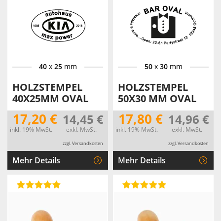
40
x
25
mm
50
x
30
mm
HOLZSTEMPEL
HOLZSTEMPEL
40X25MM OVAL
50X30 MM OVAL
17,20 €
17,80 €
14,45 €
14,96 €
inkl. 19% MwSt.
exkl. MwSt.
inkl. 19% MwSt.
exkl. MwSt.
zzgl. Versandkosten
zzgl. Versandkosten
Mehr Details
Mehr Details