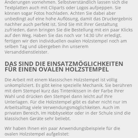
Änderungen vornehmen. Selbstverständlich lassen sich die
Textplatten auch mit Cliparts oder Logos aufpeppen. Sie
können sogar Fotos hochladen. Achten Sie dabei aber
unbedingt auf eine hohe Auflösung, damit das Druckergebnis
nachher auch perfekt ist. Sind Sie mit Ihrer Gestaltung
zufrieden, dann bringen Sie die Bestellung mit ein paar Klicks
auf den Weg. Haben Sie das noch vor 14:30 Uhr erledigt,
fertigen wir den individuellen ovalen Holzstempel noch am
selben Tag und übergeben ihn unserem
Versanddienstleister.
DAS SIND DIE EINSATZMÖGLICHKEITEN
FÜR EINEN OVALEN HOLZSTEMPEL
Die Arbeit mit einem klassischen Holzstempel ist völlig
unkompliziert. Es gibt keine spezielle Mechanik. Sie berühren
mit dem Stempel kurz das Tintenkissen in der Farbe Ihrer
Wahl und drücken den Stempel dann leicht auf Ihre
Unterlagen. Für die Holzstempel gibt es daher nicht nur im
Arbeitsalltag viele Verwendungsmöglichkeiten. Auch im
privaten Bereich, im Hobbysektor oder in der Schule sind die
klassischen Geräte sehr beliebt.
Wir haben Ihnen ein paar Anwendungsbeispiele für die
ovalen Holzstempel aufgelistet: