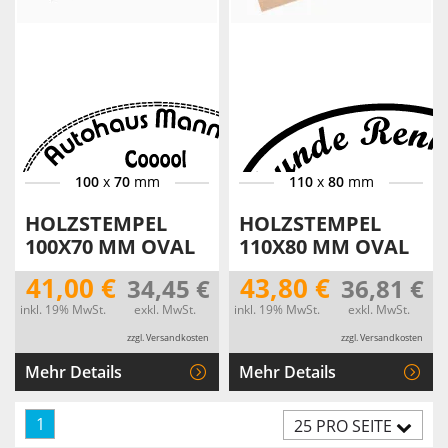
100
x
70
mm
110
x
80
mm
HOLZSTEMPEL
HOLZSTEMPEL
100X70 MM OVAL
110X80 MM OVAL
41,00 €
43,80 €
34,45 €
36,81 €
inkl. 19% MwSt.
exkl. MwSt.
inkl. 19% MwSt.
exkl. MwSt.
zzgl. Versandkosten
zzgl. Versandkosten
Mehr Details
Mehr Details
1
25 PRO SEITE