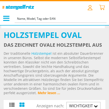
STARTSEITE
>
HOLZSTEMPEL
>
HOLZSTEMPEL OVAL
HOLZSTEMPEL OVAL
DAS ZEICHNET OVALE HOLZSTEMPEL AUS
Der traditionelle
Holzstempel
ist ein absoluter Dauerbrenner
in unseren Büros. Selbst die modernen Selbstfärbestempel
konnten den Klassiker nicht von den Schreibtischen
vertreiben. Sowohl die leichte Handhabung und das
hochwertige Druckergebnis, als auch der absolut günstige
Anschaffungspreis sind überzeugende Argumente. Die
Modelle im attraktiven Holzdesign finden Sie bei Stempelfritz
unter anderem in einer harmonischen ovalen Form und in
verschiedenen Größen. So sind Sie für jedes Druckvorhaben
perfekt ausgerüstet.
Mehr lesen ...
Anzeigen nach:
WICHTIGKEIT