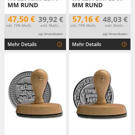
MM RUND
MM RUND
47,50 €
57,16 €
39,92 €
48,03 €
inkl. 19% MwSt.
exkl. MwSt.
inkl. 19% MwSt.
exkl. MwSt.
zzgl. Versandkosten
zzgl. Versandkosten
Mehr Details
Mehr Details