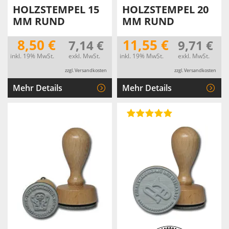
HOLZSTEMPEL 15
HOLZSTEMPEL 20
MM RUND
MM RUND
8,50 €
11,55 €
7,14 €
9,71 €
inkl. 19% MwSt.
exkl. MwSt.
inkl. 19% MwSt.
exkl. MwSt.
zzgl. Versandkosten
zzgl. Versandkosten
Mehr Details
Mehr Details