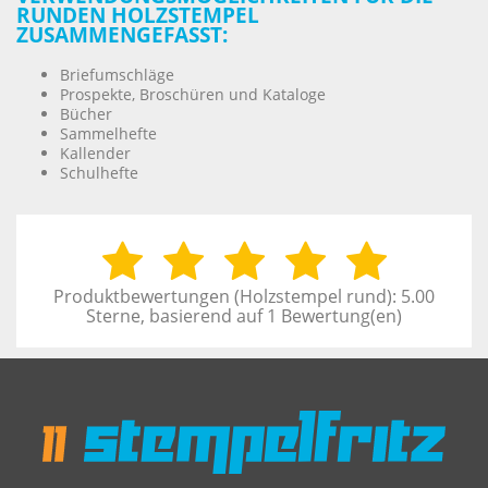
RUNDEN HOLZSTEMPEL
ZUSAMMENGEFASST:
Briefumschläge
Prospekte, Broschüren und Kataloge
Bücher
Sammelhefte
Kallender
Schulhefte
Produktbewertungen (
Holzstempel rund
):
5.00
Sterne, basierend auf
1
Bewertung(en)