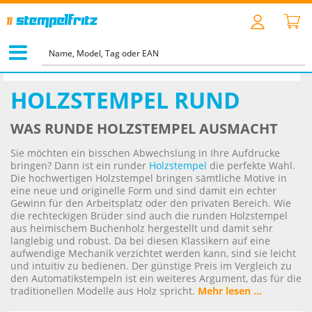
STARTSEITE
>
HOLZSTEMPEL
>
HOLZSTEMPEL RUND
HOLZSTEMPEL RUND
WAS RUNDE HOLZSTEMPEL AUSMACHT
Sie möchten ein bisschen Abwechslung in Ihre Aufdrucke
bringen? Dann ist ein runder
Holzstempel
die perfekte Wahl.
Die hochwertigen Holzstempel bringen sämtliche Motive in
eine neue und originelle Form und sind damit ein echter
Gewinn für den Arbeitsplatz oder den privaten Bereich. Wie
die rechteckigen Brüder sind auch die runden Holzstempel
aus heimischem Buchenholz hergestellt und damit sehr
langlebig und robust. Da bei diesen Klassikern auf eine
aufwendige Mechanik verzichtet werden kann, sind sie leicht
und intuitiv zu bedienen. Der günstige Preis im Vergleich zu
den Automatikstempeln ist ein weiteres Argument, das für die
traditionellen Modelle aus Holz spricht.
Mehr lesen ...