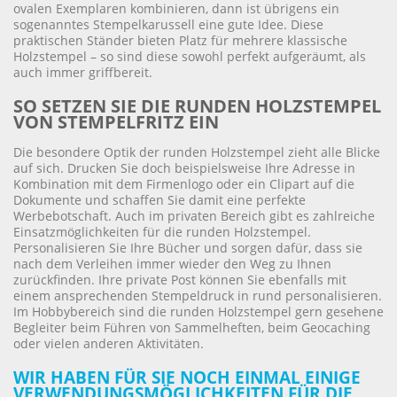
ovalen Exemplaren kombinieren, dann ist übrigens ein
sogenanntes Stempelkarussell eine gute Idee. Diese
praktischen Ständer bieten Platz für mehrere klassische
Holzstempel – so sind diese sowohl perfekt aufgeräumt, als
auch immer griffbereit.
SO SETZEN SIE DIE RUNDEN HOLZSTEMPEL
VON STEMPELFRITZ EIN
Die besondere Optik der runden Holzstempel zieht alle Blicke
auf sich. Drucken Sie doch beispielsweise Ihre Adresse in
Kombination mit dem Firmenlogo oder ein Clipart auf die
Dokumente und schaffen Sie damit eine perfekte
Werbebotschaft. Auch im privaten Bereich gibt es zahlreiche
Einsatzmöglichkeiten für die runden Holzstempel.
Personalisieren Sie Ihre Bücher und sorgen dafür, dass sie
nach dem Verleihen immer wieder den Weg zu Ihnen
zurückfinden. Ihre private Post können Sie ebenfalls mit
einem ansprechenden Stempeldruck in rund personalisieren.
Im Hobbybereich sind die runden Holzstempel gern gesehene
Begleiter beim Führen von Sammelheften, beim Geocaching
oder vielen anderen Aktivitäten.
WIR HABEN FÜR SIE NOCH EINMAL EINIGE
VERWENDUNGSMÖGLICHKEITEN FÜR DIE