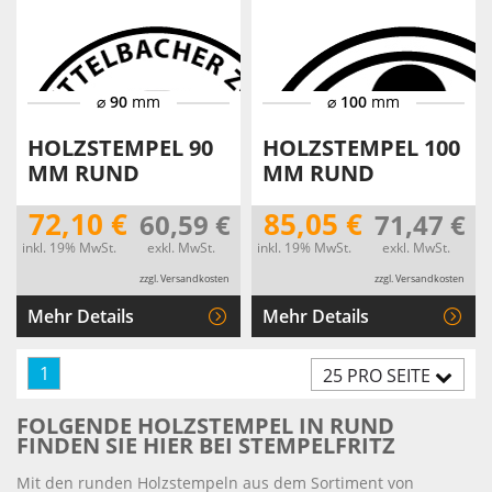
⌀
90
mm
⌀
100
mm
HOLZSTEMPEL 90
HOLZSTEMPEL 100
MM RUND
MM RUND
72,10 €
85,05 €
60,59 €
71,47 €
inkl. 19% MwSt.
exkl. MwSt.
inkl. 19% MwSt.
exkl. MwSt.
zzgl. Versandkosten
zzgl. Versandkosten
Mehr Details
Mehr Details
1
25 PRO SEITE
FOLGENDE HOLZSTEMPEL IN RUND
FINDEN SIE HIER BEI STEMPELFRITZ
Mit den runden Holzstempeln aus dem Sortiment von