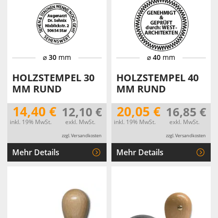
⌀
30
mm
⌀
40
mm
HOLZSTEMPEL 30
HOLZSTEMPEL 40
MM RUND
MM RUND
14,40 €
20,05 €
12,10 €
16,85 €
inkl. 19% MwSt.
exkl. MwSt.
inkl. 19% MwSt.
exkl. MwSt.
zzgl. Versandkosten
zzgl. Versandkosten
Mehr Details
Mehr Details