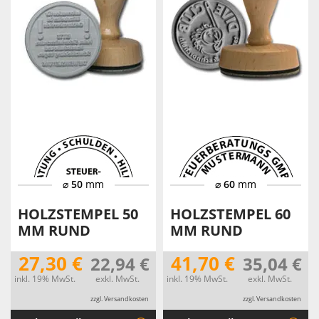
⌀
50
mm
⌀
60
mm
HOLZSTEMPEL 50
HOLZSTEMPEL 60
MM RUND
MM RUND
27,30 €
41,70 €
22,94 €
35,04 €
inkl. 19% MwSt.
exkl. MwSt.
inkl. 19% MwSt.
exkl. MwSt.
zzgl. Versandkosten
zzgl. Versandkosten