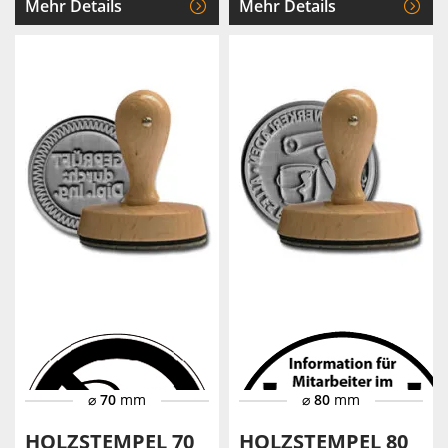
Mehr Details
Mehr Details
⌀
70
mm
⌀
80
mm
HOLZSTEMPEL 70
HOLZSTEMPEL 80