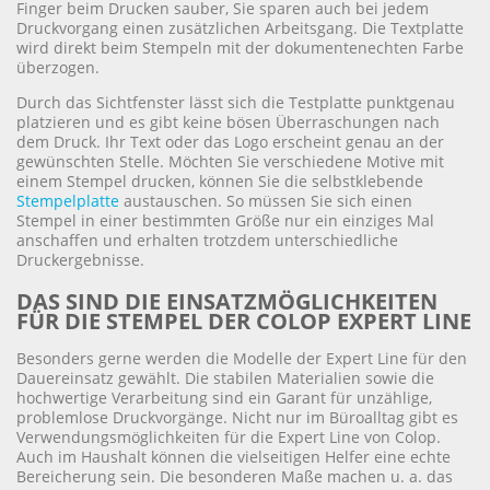
Finger beim Drucken sauber, Sie sparen auch bei jedem
Druckvorgang einen zusätzlichen Arbeitsgang. Die Textplatte
wird direkt beim Stempeln mit der dokumentenechten Farbe
überzogen.
Durch das Sichtfenster lässt sich die Testplatte punktgenau
platzieren und es gibt keine bösen Überraschungen nach
dem Druck. Ihr Text oder das Logo erscheint genau an der
gewünschten Stelle. Möchten Sie verschiedene Motive mit
einem Stempel drucken, können Sie die selbstklebende
Stempelplatte
austauschen. So müssen Sie sich einen
Stempel in einer bestimmten Größe nur ein einziges Mal
anschaffen und erhalten trotzdem unterschiedliche
Druckergebnisse.
DAS SIND DIE EINSATZMÖGLICHKEITEN
FÜR DIE STEMPEL DER COLOP EXPERT LINE
Besonders gerne werden die Modelle der Expert Line für den
Dauereinsatz gewählt. Die stabilen Materialien sowie die
hochwertige Verarbeitung sind ein Garant für unzählige,
problemlose Druckvorgänge. Nicht nur im Büroalltag gibt es
Verwendungsmöglichkeiten für die Expert Line von Colop.
Auch im Haushalt können die vielseitigen Helfer eine echte
Bereicherung sein. Die besonderen Maße machen u. a. das