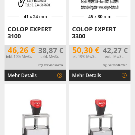
41
x
24
mm
45
x
30
mm
COLOP EXPERT
COLOP EXPERT
3100
3300
46,26 €
50,30 €
38,87 €
42,27 €
inkl. 19% MwSt.
exkl. MwSt.
inkl. 19% MwSt.
exkl. MwSt.
zzgl. Versandkosten
zzgl. Versandkosten
Mehr Details
Mehr Details