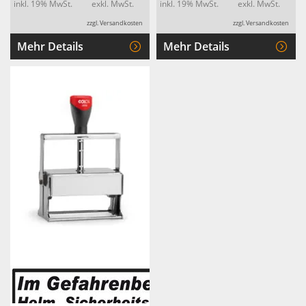
inkl. 19% MwSt.
exkl. MwSt.
inkl. 19% MwSt.
exkl. MwSt.
zzgl. Versandkosten
zzgl. Versandkosten
Mehr Details
Mehr Details