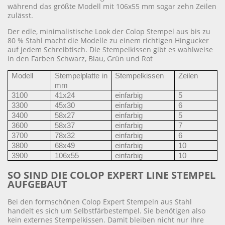
während das größte Modell mit 106x55 mm sogar zehn Zeilen
zulässt.
Der edle, minimalistische Look der Colop Stempel aus bis zu
80 % Stahl macht die Modelle zu einem richtigen Hingucker
auf jedem Schreibtisch. Die Stempelkissen gibt es wahlweise
in den Farben Schwarz, Blau, Grün und Rot
Modell
Stempelplatte in
Stempelkissen
Zeilen
mm
3100
41x24
einfarbig
5
3300
45x30
einfarbig
6
3400
58x27
einfarbig
5
3600
58x37
einfarbig
7
3700
78x32
einfarbig
6
3800
68x49
einfarbig
10
3900
106x55
einfarbig
10
SO SIND DIE COLOP EXPERT LINE STEMPEL
AUFGEBAUT
Bei den formschönen Colop Expert Stempeln aus Stahl
handelt es sich um Selbstfärbestempel. Sie benötigen also
kein externes Stempelkissen. Damit bleiben nicht nur Ihre