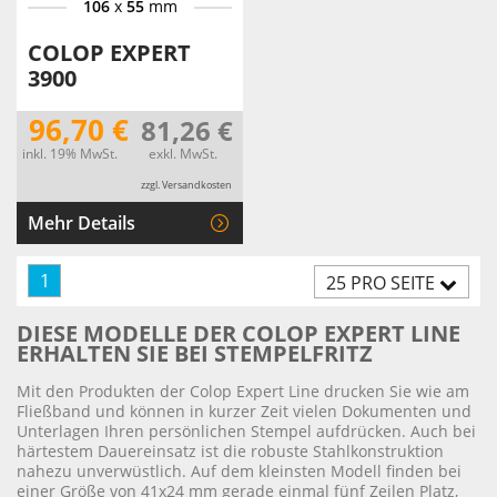
106
x
55
mm
COLOP EXPERT
3900
96,70 €
81,26 €
inkl. 19% MwSt.
exkl. MwSt.
zzgl. Versandkosten
Mehr Details
1
25 PRO SEITE
DIESE MODELLE DER COLOP EXPERT LINE
ERHALTEN SIE BEI STEMPELFRITZ
Mit den Produkten der Colop Expert Line drucken Sie wie am
Fließband und können in kurzer Zeit vielen Dokumenten und
Unterlagen Ihren persönlichen Stempel aufdrücken. Auch bei
härtestem Dauereinsatz ist die robuste Stahlkonstruktion
nahezu unverwüstlich. Auf dem kleinsten Modell finden bei
einer Größe von 41x24 mm gerade einmal fünf Zeilen Platz,