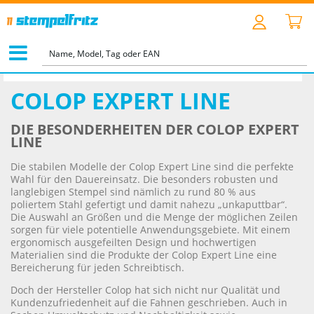
STARTSEITE
>
TEXT- & LOGOSTEMPEL
>
COLOP EXPERT LINE
COLOP EXPERT LINE
DIE BESONDERHEITEN DER COLOP EXPERT
LINE
Die stabilen Modelle der Colop Expert Line sind die perfekte
Wahl für den Dauereinsatz. Die besonders robusten und
langlebigen Stempel sind nämlich zu rund 80 % aus
poliertem Stahl gefertigt und damit nahezu „unkaputtbar“.
Die Auswahl an Größen und die Menge der möglichen Zeilen
sorgen für viele potentielle Anwendungsgebiete. Mit einem
ergonomisch ausgefeilten Design und hochwertigen
Materialien sind die Produkte der Colop Expert Line eine
Bereicherung für jeden Schreibtisch.
Doch der Hersteller Colop hat sich nicht nur Qualität und
Kundenzufriedenheit auf die Fahnen geschrieben. Auch in