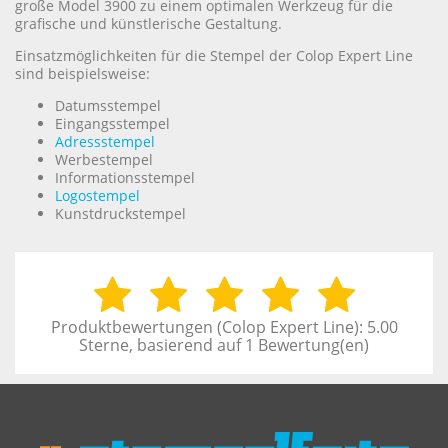
große Model 3900 zu einem optimalen Werkzeug für die
grafische und künstlerische Gestaltung.
Einsatzmöglichkeiten für die Stempel der Colop Expert Line
sind beispielsweise:
Datumsstempel
Eingangsstempel
Adressstempel
Werbestempel
Informationsstempel
Logostempel
Kunstdruckstempel
Produktbewertungen (
Colop Expert Line
):
5.00
Sterne, basierend auf
1
Bewertung(en)