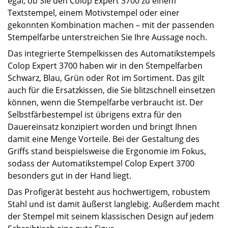
egal, ob Sie den Colop Expert 3700 zu einem
Textstempel, einem Motivstempel oder einer
gekonnten Kombination machen – mit der passenden
Stempelfarbe unterstreichen Sie Ihre Aussage noch.
Das integrierte Stempelkissen des Automatikstempels
Colop Expert 3700 haben wir in den Stempelfarben
Schwarz, Blau, Grün oder Rot im Sortiment. Das gilt
auch für die Ersatzkissen, die Sie blitzschnell einsetzen
können, wenn die Stempelfarbe verbraucht ist. Der
Selbstfärbestempel ist übrigens extra für den
Dauereinsatz konzipiert worden und bringt Ihnen
damit eine Menge Vorteile. Bei der Gestaltung des
Griffs stand beispielsweise die Ergonomie im Fokus,
sodass der Automatikstempel Colop Expert 3700
besonders gut in der Hand liegt.
Das Profigerät besteht aus hochwertigem, robustem
Stahl und ist damit äußerst langlebig. Außerdem macht
der Stempel mit seinem klassischen Design auf jedem