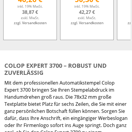
inkl. 19% MwSt.
inkl. 19% MwSt.
38,87 €
42,27 €
exkl. MwSt.
exkl. MwSt.
zzgl. Versandkosten
zzgl. Versandkosten
zz
COLOP EXPERT 3700 – ROBUST UND
ZUVERLÄSSIG
Mit dem professionellen Automatikstempel Colop
Expert 3700 bringen Sie Ihren Stempelabdruck im
Handumdrehen groß raus. Die 78x32 mm große
Textplatte bietet Platz für sechs Zeilen, die Sie mit einer
ganz persönlichen Botschaft füllen können. Sorgen Sie
dafür, dass Ihre Anschrift, ein eingängiger Werbeslogan
oder Ihr Firmenlogo sofort ins Auge springt. Doch ganz