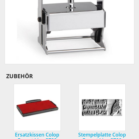
ZUBEHÖR
Ersatzkissen Colop
Stempelplatte Colop