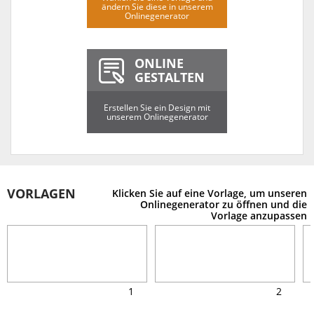
ändern Sie diese in unserem
Onlinegenerator
ONLINE
GESTALTEN
Erstellen Sie ein Design mit
unserem Onlinegenerator
VORLAGEN
Klicken Sie auf eine Vorlage, um unseren
Onlinegenerator zu öffnen und die
Vorlage anzupassen
1
2