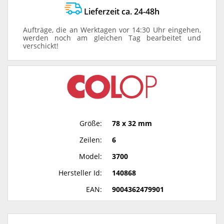
Lieferzeit ca. 24-48h
Aufträge, die an Werktagen vor 14:30 Uhr eingehen,
werden noch am gleichen Tag bearbeitet und
verschickt!
Größe:
78 x 32 mm
Zeilen:
6
Model:
3700
Hersteller Id:
140868
EAN:
9004362479901