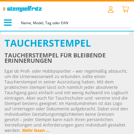
STARTSEITE
>
MOTIVSTEMPEL
>
TAUCHERSTEMPEL
TAUCHERSTEMPEL
TAUCHERSTEMPEL FÜR BLEIBENDE
ERINNERUNGEN
Egal ob Profi- oder Hobbysportler – wer regelmäßig abtaucht,
um die Unterwasserwelt zu erkunden, sollte einen
Taucherstempel in seiner Ausrüstung haben. Mit dem
praktischen Stempel lässt sich nämlich jeder absolvierte
Tauchgang ganz einfach und mit wenig Aufwand ins Logbuch
eintragen. Aber auch für Tauchschulen und -vereine sind die
Stempel bestens geeignet: Im Handumdrehen ist das Logo
auf Unterlagen oder Dokumente aufgebracht. Dabei sind den
individuellen Gestaltungsmöglichkeiten keine Grenzen
gesetzt – jeder Stempel kann nach Ihren persönlichen
Vorstellungen und Anforderungen ganz individuell gestaltet
werden.
Mehr lesen ...