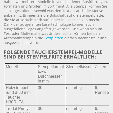
haben wir mehrere Modelle in verschiedenen Ausführungen,
Formaten und Größen im Sortiment. Alle Stempel können Sie
selbst gestalten – sowohl was den Text als auch die Motive
anbelangt. Bringen Sie die Botschaft auf die Stempelplatte,
die Sie ausdrucksstark auf Papier in Szene setzen möchten.
Dank der ausgefeilten Lasertechnologie können auch
ausgefallene Logos angefertigt werden. Und wenn sich im
Text oder Motiv mal etwas ändern sollte, können bei den
Automatikstempeln die
Textplatten
einfach nachbestellt und
ausgewechselt werden.
FOLGENDE TAUCHERSTEMPEL-MODELLE
SIND BEI STEMPELFRITZ ERHÄLTLICH:
Modell
Stempelformat
Stempelkissen
Zeilen
bzw.
Durchmesser
in mm
Holzstempel
30
einfarbig
6, 
rund d-30 mm
Rundzeil
Taucher
H30R_TA
Trodat Printy
30
einfarbig
6, 