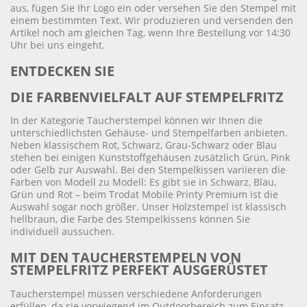
aus, fügen Sie Ihr Logo ein oder versehen Sie den Stempel mit
einem bestimmten Text. Wir produzieren und versenden den
Artikel noch am gleichen Tag, wenn Ihre Bestellung vor 14:30
Uhr bei uns eingeht.
ENTDECKEN SIE
DIE FARBENVIELFALT AUF STEMPELFRITZ
In der Kategorie Taucherstempel können wir Ihnen die
unterschiedlichsten Gehäuse- und Stempelfarben anbieten.
Neben klassischem Rot, Schwarz, Grau-Schwarz oder Blau
stehen bei einigen Kunststoffgehäusen zusätzlich Grün, Pink
oder Gelb zur Auswahl. Bei den Stempelkissen variieren die
Farben von Modell zu Modell: Es gibt sie in Schwarz, Blau,
Grün und Rot – beim Trodat Mobile Printy Premium ist die
Auswahl sogar noch größer. Unser Holzstempel ist klassisch
hellbraun, die Farbe des Stempelkissens können Sie
individuell aussuchen.
MIT DEN TAUCHERSTEMPELN VON
STEMPELFRITZ PERFEKT AUSGERÜSTET
Taucherstempel müssen verschiedene Anforderungen
erfüllen, da sie vorwiegend im Outdoorbereich zum Einsatz