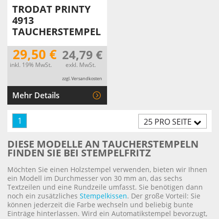
TRODAT PRINTY
4913
TAUCHERSTEMPEL
29,50 €
24,79 €
inkl. 19% MwSt.
exkl. MwSt.
zzgl. Versandkosten
Mehr Details
1
25 PRO SEITE
DIESE MODELLE AN TAUCHERSTEMPELN
FINDEN SIE BEI STEMPELFRITZ
Möchten Sie einen Holzstempel verwenden, bieten wir Ihnen
ein Modell im Durchmesser von 30 mm an, das sechs
Textzeilen und eine Rundzeile umfasst. Sie benötigen dann
noch ein zusätzliches
Stempelkissen
. Der große Vorteil: Sie
können jederzeit die Farbe wechseln und beliebig bunte
Einträge hinterlassen. Wird ein Automatikstempel bevorzugt,