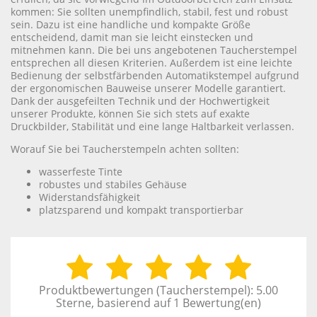
kommen: Sie sollten unempfindlich, stabil, fest und robust
sein. Dazu ist eine handliche und kompakte Größe
entscheidend, damit man sie leicht einstecken und
mitnehmen kann. Die bei uns angebotenen Taucherstempel
entsprechen all diesen Kriterien. Außerdem ist eine leichte
Bedienung der selbstfärbenden Automatikstempel aufgrund
der ergonomischen Bauweise unserer Modelle garantiert.
Dank der ausgefeilten Technik und der Hochwertigkeit
unserer Produkte, können Sie sich stets auf exakte
Druckbilder, Stabilität und eine lange Haltbarkeit verlassen.
Worauf Sie bei Taucherstempeln achten sollten:
wasserfeste Tinte
robustes und stabiles Gehäuse
Widerstandsfähigkeit
platzsparend und kompakt transportierbar
Produktbewertungen (
Taucherstempel
):
5.00
Sterne, basierend auf
1
Bewertung(en)