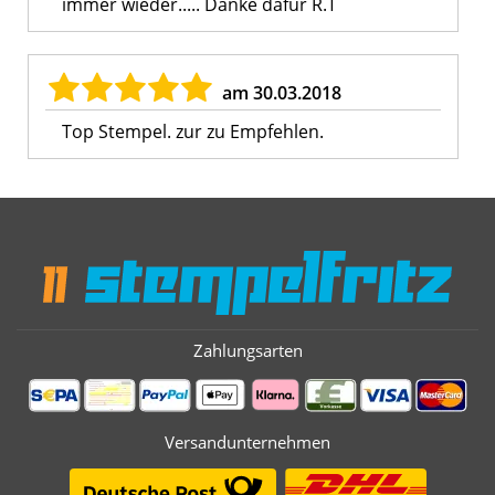
immer wieder..... Danke dafür R.T
am 30.03.2018
Top Stempel. zur zu Empfehlen.
Zahlungsarten
Versandunternehmen