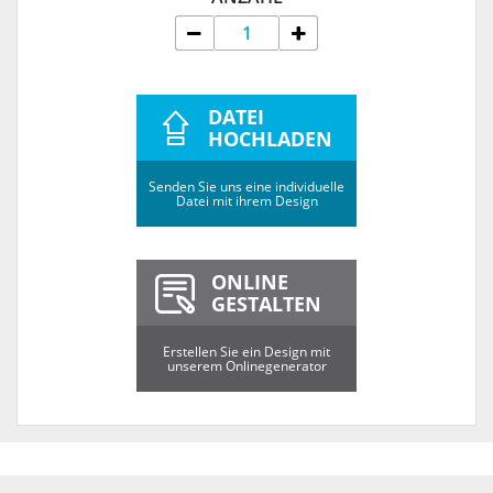
DATEI
HOCHLADEN
Senden Sie uns eine individuelle
Datei mit ihrem Design
ONLINE
GESTALTEN
Erstellen Sie ein Design mit
unserem Onlinegenerator