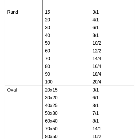
Rund
15
3/1
20
4/1
30
6/1
40
8/1
50
10/2
60
12/2
70
14/4
80
16/4
90
18/4
100
20/4
Oval
20x15
3/1
30x20
6/1
40x25
8/1
50x30
7/1
60x40
8/1
70x50
14/1
80x50
10/2