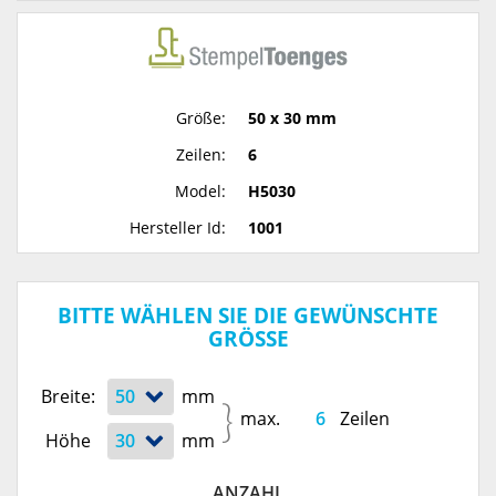
Größe:
50 x 30 mm
Zeilen:
6
Model:
H5030
Hersteller Id:
1001
BITTE WÄHLEN SIE DIE GEWÜNSCHTE
GRÖSSE
Breite:
mm
max.
Zeilen
Höhe
mm
ANZAHL