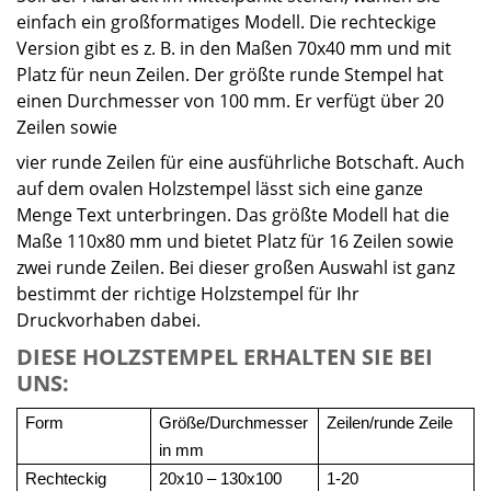
einfach ein großformatiges Modell. Die rechteckige
Version gibt es z. B. in den Maßen 70x40 mm und mit
Platz für neun Zeilen. Der größte runde Stempel hat
einen Durchmesser von 100 mm. Er verfügt über 20
Zeilen sowie
vier runde Zeilen für eine ausführliche Botschaft. Auch
auf dem ovalen Holzstempel lässt sich eine ganze
Menge Text unterbringen. Das größte Modell hat die
Maße 110x80 mm und bietet Platz für 16 Zeilen sowie
zwei runde Zeilen. Bei dieser großen Auswahl ist ganz
bestimmt der richtige Holzstempel für Ihr
Druckvorhaben dabei.
DIESE HOLZSTEMPEL ERHALTEN SIE BEI
UNS:
Form
Größe/Durchmesser
Zeilen/runde Zeile
in mm
Rechteckig
20x10 – 130x100
1-20