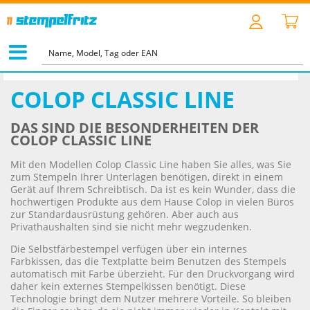
STARTSEITE
>
TEXT- & LOGOSTEMPEL
>
COLOP CLASSIC LINE
COLOP CLASSIC LINE
DAS SIND DIE BESONDERHEITEN DER
COLOP CLASSIC LINE
Mit den Modellen Colop Classic Line haben Sie alles, was Sie
zum Stempeln Ihrer Unterlagen benötigen, direkt in einem
Gerät auf Ihrem Schreibtisch. Da ist es kein Wunder, dass die
hochwertigen Produkte aus dem Hause Colop in vielen Büros
zur Standardausrüstung gehören. Aber auch aus
Privathaushalten sind sie nicht mehr wegzudenken.
Die Selbstfärbestempel verfügen über ein internes
Farbkissen, das die Textplatte beim Benutzen des Stempels
automatisch mit Farbe überzieht. Für den Druckvorgang wird
daher kein externes Stempelkissen benötigt. Diese
Technologie bringt dem Nutzer mehrere Vorteile. So bleiben