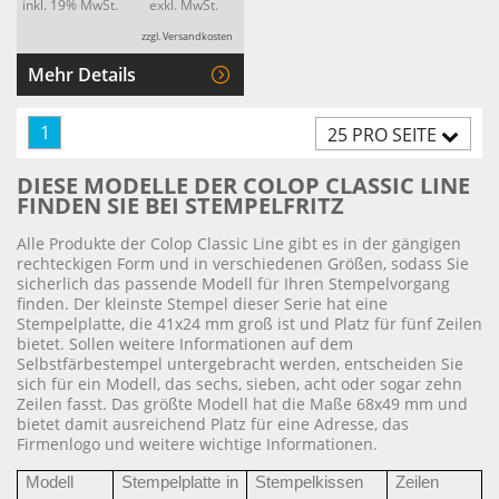
inkl. 19% MwSt.
exkl. MwSt.
zzgl. Versandkosten
Mehr Details
1
25 PRO SEITE
DIESE MODELLE DER COLOP CLASSIC LINE
FINDEN SIE BEI STEMPELFRITZ
Alle Produkte der Colop Classic Line gibt es in der gängigen
rechteckigen Form und in verschiedenen Größen, sodass Sie
sicherlich das passende Modell für Ihren Stempelvorgang
finden. Der kleinste Stempel dieser Serie hat eine
Stempelplatte, die 41x24 mm groß ist und Platz für fünf Zeilen
bietet. Sollen weitere Informationen auf dem
Selbstfärbestempel untergebracht werden, entscheiden Sie
sich für ein Modell, das sechs, sieben, acht oder sogar zehn
Zeilen fasst. Das größte Modell hat die Maße 68x49 mm und
bietet damit ausreichend Platz für eine Adresse, das
Firmenlogo und weitere wichtige Informationen.
Modell
Stempelplatte in
Stempelkissen
Zeilen