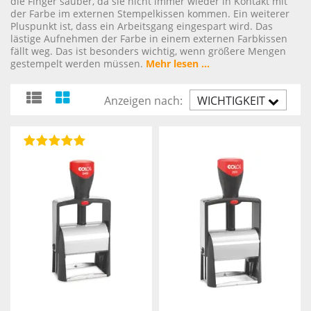
die Finger sauber, da sie nicht immer wieder in Kontakt mit
der Farbe im externen Stempelkissen kommen. Ein weiterer
Pluspunkt ist, dass ein Arbeitsgang eingespart wird. Das
lästige Aufnehmen der Farbe in einem externen Farbkissen
fällt weg. Das ist besonders wichtig, wenn größere Mengen
gestempelt werden müssen.
Mehr lesen ...
Anzeigen nach:
WICHTIGKEIT
AUFST.