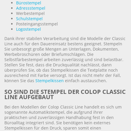
Bürostempel
Adressstempel
Werbestempel
Schulstempel
Posteingangsstempel
Logostempel
Dank ihrer stabilen Verarbeitung sind die Modelle der Classic
Line auch für den Dauereinsatz bestens geeignet. Stempeln
Sie unbesorgt große Mengen an Unterlagen, Dokumenten,
Werbebroschüren oder Briefumschlägen. Die
Selbstfärbestempel arbeiten zuverlässig und sind belastbar.
Stellen Sie fest, dass die Druckqualität nachlässt, dann
überprüfen Sie, ob das Stempelkissen die Textplatte noch
ausreichend mit Farbe versorgt. Ist das nicht mehr der Fall,
können Sie das
Stempelkissen
einfach austauschen.
SO SIND DIE STEMPEL DER COLOP CLASSIC
LINE AUFGEBAUT
Bei den Modellen der Colop Classic Line handelt es sich um
sogenannte Automatikstempel, die aufgrund ihrer
praktischen und zuverlässigen Handhabung fest in den
Büroalltag integriert sind. Sie benötigen kein externes
Stempelkissen für den Druck, sparen somit einen