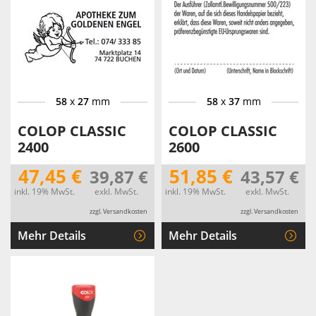
58
x
27
mm
58
x
37
mm
COLOP CLASSIC
COLOP CLASSIC
2400
2600
47,45 €
51,85 €
39,87 €
43,57 €
inkl. 19% MwSt.
exkl. MwSt.
inkl. 19% MwSt.
exkl. MwSt.
zzgl. Versandkosten
zzgl. Versandkosten
Mehr Details
Mehr Details