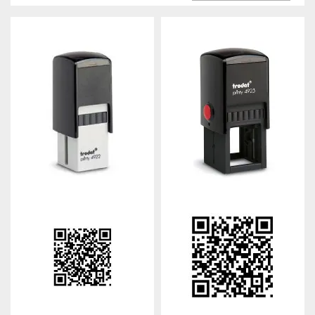
AUFST.