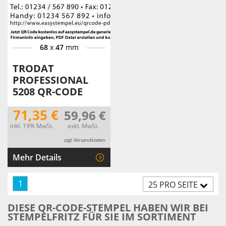
68
x
47
mm
TRODAT
PROFESSIONAL
5208 QR-CODE
71,35 €
59,96 €
inkl. 19% MwSt.
exkl. MwSt.
zzgl. Versandkosten
Mehr Details
1
25 PRO SEITE
DIESE QR-CODE-STEMPEL HABEN WIR BEI
STEMPELFRITZ FÜR SIE IM SORTIMENT