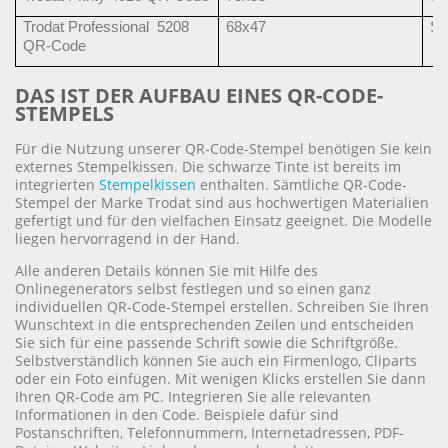
Trodat Professional 5208
68x47
Sc
QR-Code
DAS IST DER AUFBAU EINES QR-CODE-
STEMPELS
Für die Nutzung unserer QR-Code-Stempel benötigen Sie kein
externes Stempelkissen. Die schwarze Tinte ist bereits im
integrierten
Stempelkissen
enthalten. Sämtliche QR-Code-
Stempel der Marke Trodat sind aus hochwertigen Materialien
gefertigt und für den vielfachen Einsatz geeignet. Die Modelle
liegen hervorragend in der Hand.
Alle anderen Details können Sie mit Hilfe des
Onlinegenerators selbst festlegen und so einen ganz
individuellen QR-Code-Stempel erstellen. Schreiben Sie Ihren
Wunschtext in die entsprechenden Zeilen und entscheiden
Sie sich für eine passende Schrift sowie die Schriftgröße.
Selbstverständlich können Sie auch ein Firmenlogo, Cliparts
oder ein Foto einfügen. Mit wenigen Klicks erstellen Sie dann
Ihren QR-Code am PC. Integrieren Sie alle relevanten
Informationen in den Code. Beispiele dafür sind
Postanschriften, Telefonnummern, Internetadressen, PDF-