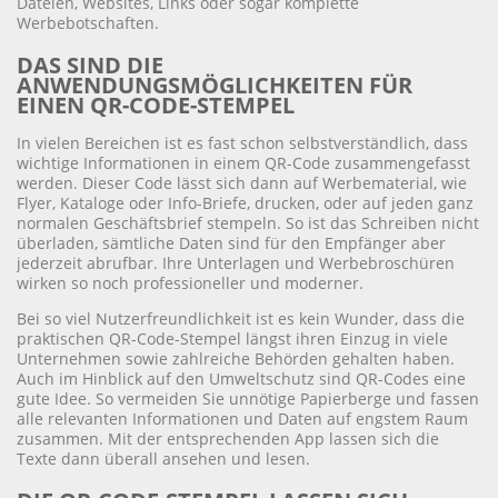
Dateien, Websites, Links oder sogar komplette
Werbebotschaften.
DAS SIND DIE
ANWENDUNGSMÖGLICHKEITEN FÜR
EINEN QR-CODE-STEMPEL
In vielen Bereichen ist es fast schon selbstverständlich, dass
wichtige Informationen in einem QR-Code zusammengefasst
werden. Dieser Code lässt sich dann auf Werbematerial, wie
Flyer, Kataloge oder Info-Briefe, drucken, oder auf jeden ganz
normalen Geschäftsbrief stempeln. So ist das Schreiben nicht
überladen, sämtliche Daten sind für den Empfänger aber
jederzeit abrufbar. Ihre Unterlagen und Werbebroschüren
wirken so noch professioneller und moderner.
Bei so viel Nutzerfreundlichkeit ist es kein Wunder, dass die
praktischen QR-Code-Stempel längst ihren Einzug in viele
Unternehmen sowie zahlreiche Behörden gehalten haben.
Auch im Hinblick auf den Umweltschutz sind QR-Codes eine
gute Idee. So vermeiden Sie unnötige Papierberge und fassen
alle relevanten Informationen und Daten auf engstem Raum
zusammen. Mit der entsprechenden App lassen sich die
Texte dann überall ansehen und lesen.