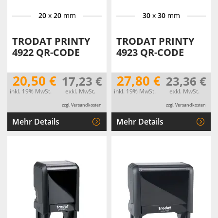
20
x
20
mm
30
x
30
mm
TRODAT PRINTY
TRODAT PRINTY
4922 QR-CODE
4923 QR-CODE
20,50 €
27,80 €
17,23 €
23,36 €
inkl. 19% MwSt.
exkl. MwSt.
inkl. 19% MwSt.
exkl. MwSt.
zzgl. Versandkosten
zzgl. Versandkosten
Mehr Details
Mehr Details