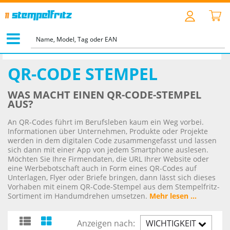
STARTSEITE
>
SONDERSTEMPEL
>
QR-CODE STEMPEL
QR-CODE STEMPEL
WAS MACHT EINEN QR-CODE-STEMPEL
AUS?
An QR-Codes führt im Berufsleben kaum ein Weg vorbei.
Informationen über Unternehmen, Produkte oder Projekte
werden in dem digitalen Code zusammengefasst und lassen
sich dann mit einer App von jedem Smartphone auslesen.
Möchten Sie Ihre Firmendaten, die URL Ihrer Website oder
eine Werbebotschaft auch in Form eines QR-Codes auf
Unterlagen, Flyer oder Briefe bringen, dann lässt sich dieses
Vorhaben mit einem QR-Code-Stempel aus dem Stempelfritz-
Sortiment im Handumdrehen umsetzen.
Mehr lesen ...
Anzeigen nach:
WICHTIGKEIT