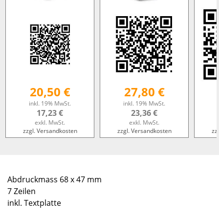
20,50 €
27,80 €
inkl. 19% MwSt.
inkl. 19% MwSt.
17,23 €
23,36 €
exkl. MwSt.
exkl. MwSt.
zzgl. Versandkosten
zzgl. Versandkosten
zz
Abdruckmass 68 x 47 mm
7 Zeilen
inkl. Textplatte