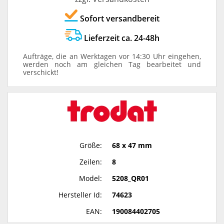
Sofort versandbereit
Lieferzeit ca. 24-48h
Aufträge, die an Werktagen vor 14:30 Uhr eingehen,
werden noch am gleichen Tag bearbeitet und
verschickt!
Größe:
68 x 47 mm
Zeilen:
8
Model:
5208_QR01
Hersteller Id:
74623
EAN:
190084402705