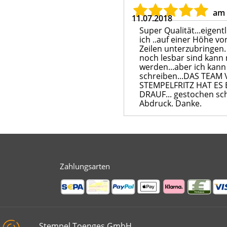
am
11.07.2018
Super Qualität...eigent
ich ..auf einer Höhe v
Zeilen unterzubringen.
noch lesbar sind kann 
werden...aber ich kann
schreiben...DAS TEAM
STEMPELFRITZ HAT ES
DRAUF... gestochen sc
Abdruck. Danke.
Zahlungsarten
Stempel Toenges GmbH