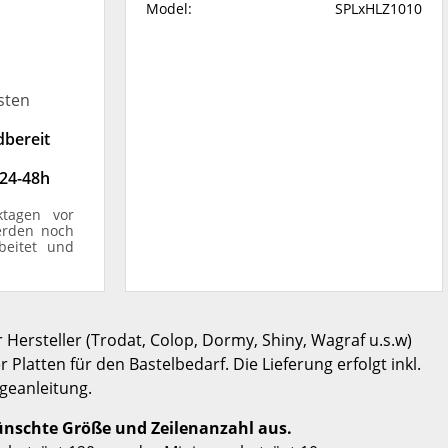
Model:
SPLxHLZ1010
sten
dbereit
 24-48h
ktagen vor
erden noch
beitet und
r Hersteller (Trodat, Colop, Dormy, Shiny, Wagraf u.s.w)
Platten für den Bastelbedarf. Die Lieferung erfolgt inkl.
geanleitung.
ünschte Größe und Zeilenanzahl aus.