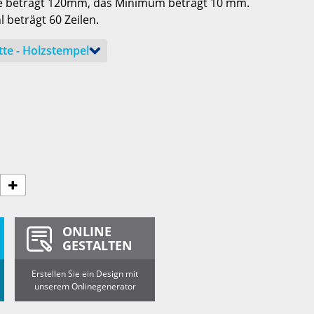
e beträgt 120mm, das Minimum beträgt 10 mm.
 beträgt 60 Zeilen.
ONLINE
GESTALTEN
Erstellen Sie ein Design mit
unserem Onlinegenerator