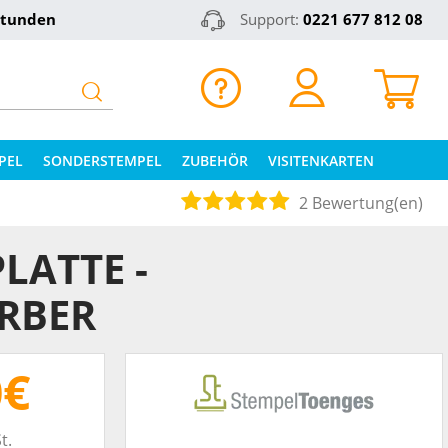
Stunden
Support:
0221 677 812 08
PEL
SONDERSTEMPEL
ZUBEHÖR
VISITENKARTEN
2 Bewertung(en)
LATTE -
RBER
0€
t.