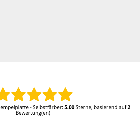
tempelplatte - Selbstfärber
:
5.00
Sterne, basierend auf
2
Bewertung(en)