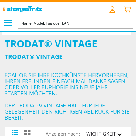
STARTSEITE
>
MOTIVSTEMPEL
>
TRODAT® VINTAGE
TRODAT® VINTAGE
TRODAT® VINTAGE
EGAL OB SIE IHRE KOCHKÜNSTE HERVORHEBEN,
IHREN FREUNDEN EINFACH MAL DANKE SAGEN
ODER VOLLER EUPHORIE INS NEUE JAHR
STARTEN MÖCHTEN.
DER TRODAT® VINTAGE HÄLT FÜR JEDE
GELEGENHEIT DEN RICHTIGEN ABDRUCK FÜR SIE
BEREIT.
Anzeigen nach:
WICHTIGKEIT