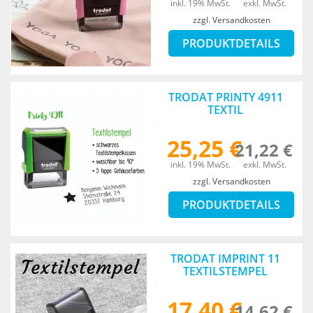
inkl. 19% MwSt.
exkl. MwSt.
zzgl. Versandkosten
PRODUKTDETAILS
TRODAT PRINTY 4911
TEXTIL
25,25 €
21,22 €
inkl. 19% MwSt.
exkl. MwSt.
zzgl. Versandkosten
PRODUKTDETAILS
TRODAT IMPRINT 11
TEXTILSTEMPEL
17,40 €
14,62 €