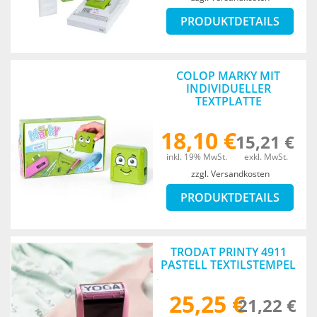
PRODUKTDETAILS
COLOP MARKY MIT
INDIVIDUELLER
TEXTPLATTE
18,10 €
15,21 €
inkl. 19% MwSt.
exkl. MwSt.
zzgl. Versandkosten
PRODUKTDETAILS
TRODAT PRINTY 4911
PASTELL TEXTILSTEMPEL
25,25 €
21,22 €