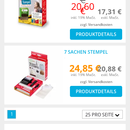
20,60
€
17,31 €
inkl. 19% MwSt.
exkl. MwSt.
zzgl. Versandkosten
PRODUKTDETAILS
7 SACHEN STEMPEL
24,85 €
20,88 €
inkl. 19% MwSt.
exkl. MwSt.
zzgl. Versandkosten
PRODUKTDETAILS
1
25 PRO SEITE