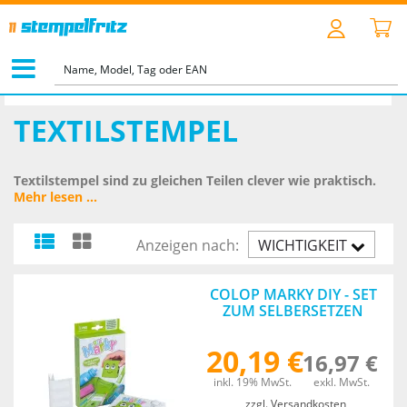
STARTSEITE
>
SONDERSTEMPEL
>
TEXTILSTEMPEL
TEXTILSTEMPEL
Textilstempel sind zu gleichen Teilen clever wie praktisch.
Mehr lesen ...
Anzeigen nach:
WICHTIGKEIT
AUFST.
COLOP MARKY DIY - SET
ZUM SELBERSETZEN
20,19 €
16,97 €
inkl. 19% MwSt.
exkl. MwSt.
zzgl. Versandkosten