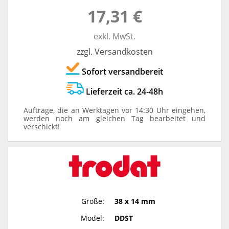
17,31 €
exkl. MwSt.
zzgl. Versandkosten
Sofort versandbereit
Lieferzeit ca. 24-48h
Aufträge, die an Werktagen vor 14:30 Uhr eingehen,
werden noch am gleichen Tag bearbeitet und
verschickt!
Größe:
38 x 14 mm
Model:
DDST