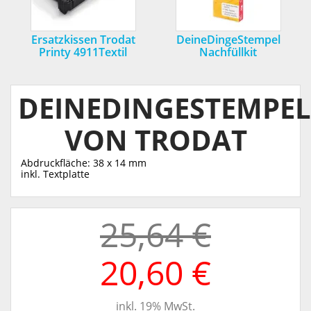
Ersatzkissen Trodat
DeineDingeStempel
Printy 4911Textil
Nachfüllkit
DEINEDINGESTEMPEL
VON TRODAT
Abdruckfläche: 38 x 14 mm
inkl. Textplatte
25,64 €
20,60 €
inkl. 19% MwSt.