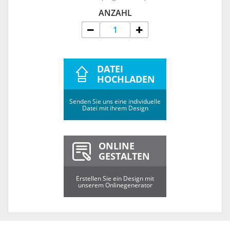
ANZAHL
DATEI
HOCHLADEN
Senden Sie uns eine individuelle
Datei mit ihrem Design
ONLINE
GESTALTEN
Erstellen Sie ein Design mit
unserem Onlinegenerator