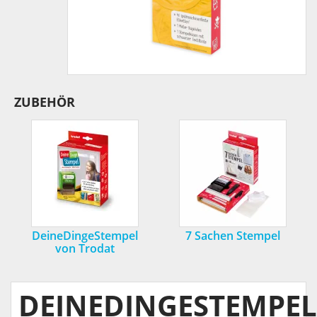
ZUBEHÖR
DeineDingeStempel
7 Sachen Stempel
von Trodat
DEINEDINGESTEMPEL