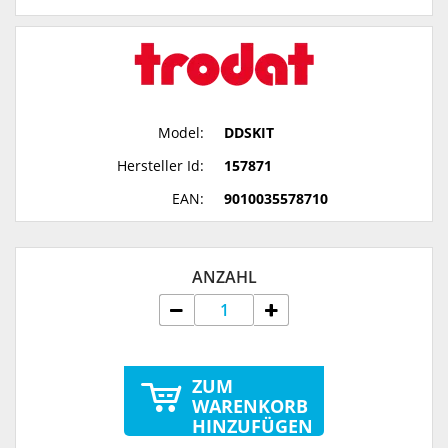
Model:
DDSKIT
Hersteller Id:
157871
EAN:
9010035578710
ANZAHL
ZUM
WARENKORB
HINZUFÜGEN