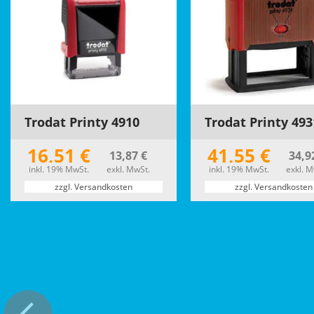
Trodat Printy 4910
Trodat Printy 493
16,51 €
41,55 €
13,87 €
34,9
inkl. 19% MwSt.
exkl. MwSt.
inkl. 19% MwSt.
exkl. M
zzgl. Versandkosten
zzgl. Versandkosten