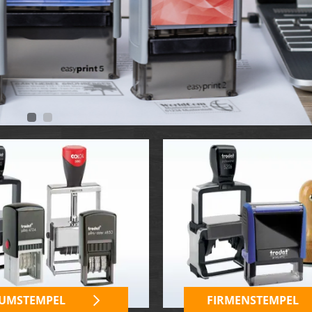
TRODAT® ID PROTECTOR
VERSCHLUSSKAPPEN
STEMPELHALTER
E
UMSTEMPEL
FIRMENSTEMPEL