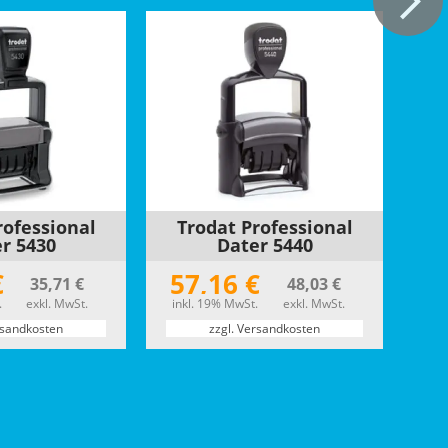
rofessional
Trodat Professional
r 5430
Dater 5440
€
57,16 €
35,71 €
48,03 €
.
exkl. MwSt.
inkl. 19% MwSt.
exkl. MwSt.
rsandkosten
zzgl. Versandkosten