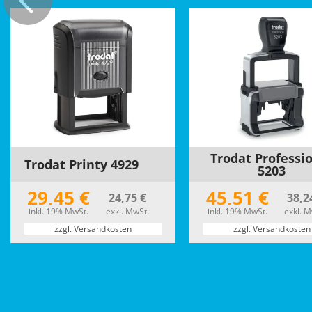
Trodat Professi
Trodat Printy 4929
5203
29,45 €
45,51 €
24,75 €
38,2
inkl. 19% MwSt.
exkl. MwSt.
inkl. 19% MwSt.
exkl. M
zzgl. Versandkosten
zzgl. Versandkosten