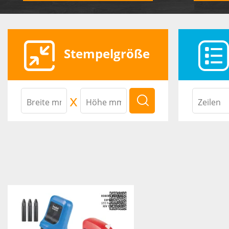
Stempelgröße
x