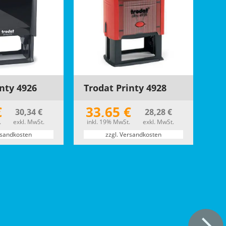
inty 4926
Trodat Printy 4928
€
33,65 €
30,34 €
28,28 €
.
exkl. MwSt.
inkl. 19% MwSt.
exkl. MwSt.
rsandkosten
zzgl. Versandkosten