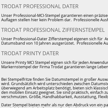
TRODAT PROFESSIONAL DATER
Unser Professional-MCI-Stempel garantieren einen präzise
Auflagen stellen hier kein Problem dar. Professionelle A
TRODAT PROFESSIONAL ZIFFERNSTEMPEL
Unser Professional-Dater Zifferstempel eigenen sich für
Datumsband von 10 Jahren ausgerüstet. Professionelle A
TRODAT PRINTY DATER
Unsere Printy MCI Stempel eignen sich für jeden Anwendung
Markernstempel der Firma Trodat garantieren lange Leb
Bei Stempelfritze finden Sie Datumstempel in großer Auswa
wird. Grundsätzlich wird unterschieden zwischen Datums
überwiegend am Arbeitsplatz benötigt, bieten sich klassis
den mobilen Einsatz geeignet. Sie sind praktisch, einfach z
verschmutzen. Größe, Handhabbarkeit, Ausstattung, Flexibil
Dater Stempel bieten mehr als nur den Abdruck von ein pa