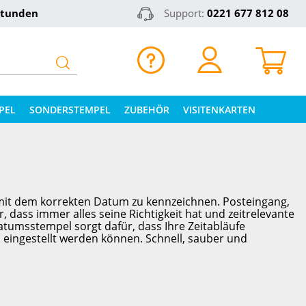
Stunden
Support:
0221 677 812 08
PEL
SONDERSTEMPEL
ZUBEHÖR
VISITENKARTEN
 mit dem korrekten Datum zu kennzeichnen. Posteingang,
 dass immer alles seine Richtigkeit hat und zeitrelevante
tumsstempel sorgt dafür, dass Ihre Zeitabläufe
 eingestellt werden können. Schnell, sauber und