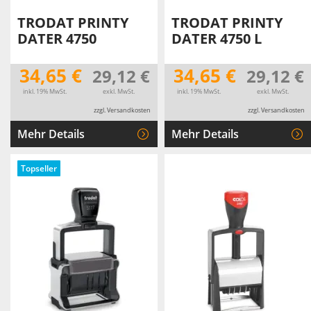
TRODAT PRINTY
TRODAT PRINTY
DATER 4750
DATER 4750 L
34,65 €
34,65 €
29,12 €
29,12 €
inkl. 19% MwSt.
exkl. MwSt.
inkl. 19% MwSt.
exkl. MwSt.
zzgl. Versandkosten
zzgl. Versandkosten
Mehr Details
Mehr Details
Topseller