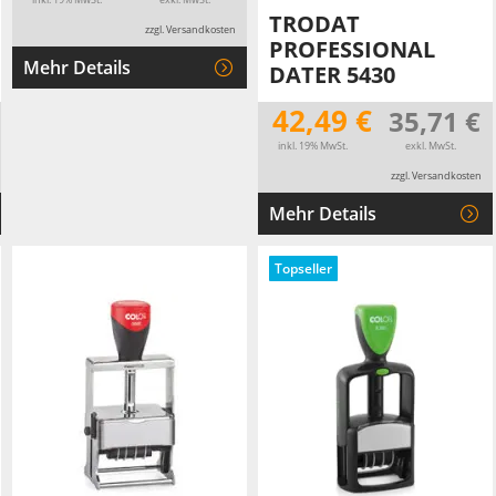
TRODAT
zzgl. Versandkosten
PROFESSIONAL
Mehr Details
DATER 5430
42,49 €
35,71 €
inkl. 19% MwSt.
exkl. MwSt.
zzgl. Versandkosten
Mehr Details
Topseller