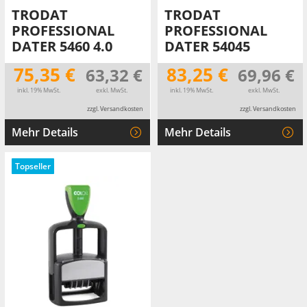
TRODAT
TRODAT
PROFESSIONAL
PROFESSIONAL
DATER 5460 4.0
DATER 54045
75,35 €
83,25 €
63,32 €
69,96 €
inkl. 19% MwSt.
exkl. MwSt.
inkl. 19% MwSt.
exkl. MwSt.
zzgl. Versandkosten
zzgl. Versandkosten
Mehr Details
Mehr Details
Topseller