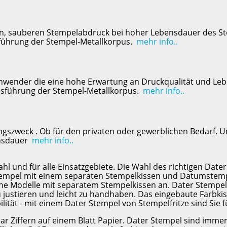
n, sauberen Stempelabdruck bei hoher Lebensdauer des Stem
usführung der Stempel-Metallkorpus.
mehr info..
 Anwender die eine hohe Erwartung an Druckqualität und Le
usführung der Stempel-Metallkorpus.
mehr info..
szweck . Ob für den privaten oder gewerblichen Bedarf. Uns
ensdauer
mehr info..
hl und für alle Einsatzgebiete. Die Wahl des richtigen Date
tempel mit einem separaten Stempelkissen und Datumstempe
che Modelle mit separatem Stempelkissen an. Dater Stempel 
u justieren und leicht zu handhaben. Das eingebaute Farbkis
ität - mit einem Dater Stempel von Stempelfritze sind Sie 
ar Ziffern auf einem Blatt Papier. Dater Stempel sind imme