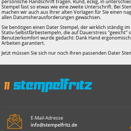
persönliche Handschrift tragen. Rund, eckig, in unterschie
Stempel fast so etwas wie eine zweite Unterschrift. Bei St
machen wir auch aus Ihrer alten Vorlagen für Sie einen na
allen Datumsherausforderungen gewachsen.
Sie benötigen einen Dater Stempel, der wirklich ständig im
Stativ-Selbstfärbestempeln, die auf Dauerstress "geeicht"
Benutzerkomfort wurde gedacht: Dank Hand ergonomisch 
Arbeiten garantiert.
Jetzt müssen Sie sich nur noch Ihren passenden Dater Ste
E-Mail-Adresse
info@stempelfritz.de