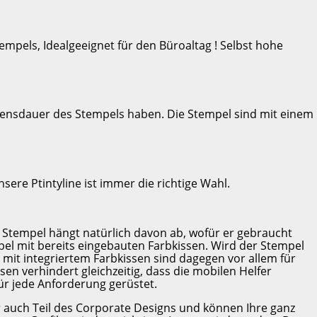
pels, Idealgeeignet für den Büroaltag ! Selbst hohe
bensdauer des Stempels haben. Die Stempel sind mit einem
ere Ptintyline ist immer die richtige Wahl.
r Stempel hängt natürlich davon ab, wofür er gebraucht
l mit bereits eingebauten Farbkissen. Wird der Stempel
mit integriertem Farbkissen sind dagegen vor allem für
sen verhindert gleichzeitig, dass die mobilen Helfer
für jede Anforderung gerüstet.
r auch Teil des Corporate Designs und können Ihre ganz