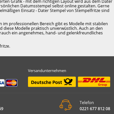
ierten Grafik - mit dem richtigen Layout wird aus dem Dater
persönlichen Datumsstempel selbst online gestalten. Gerne
elmäßigen Einsatz - Dater Stempel von Stempelfritze sind
n im professionellen Bereich gibt es Modelle mit stabilen
nd diese Modelle praktisch unverwüstlich. Auch an den
auch ein angenehmes, hand- und gelenkfreundliches
ritze.
Versandunternehmen
Telefon
59
0221 677 812 08