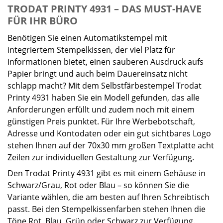
TRODAT PRINTY 4931 – DAS MUST-HAVE
FÜR IHR BÜRO
Benötigen Sie einen Automatikstempel mit
integriertem Stempelkissen, der viel Platz für
Informationen bietet, einen sauberen Ausdruck aufs
Papier bringt und auch beim Dauereinsatz nicht
schlapp macht? Mit dem Selbstfärbestempel Trodat
Printy 4931 haben Sie ein Modell gefunden, das alle
Anforderungen erfüllt und zudem noch mit einem
günstigen Preis punktet. Für Ihre Werbebotschaft,
Adresse und Kontodaten oder ein gut sichtbares Logo
stehen Ihnen auf der 70x30 mm großen Textplatte acht
Zeilen zur individuellen Gestaltung zur Verfügung.
Den Trodat Printy 4931 gibt es mit einem Gehäuse in
Schwarz/Grau, Rot oder Blau – so können Sie die
Variante wählen, die am besten auf Ihren Schreibtisch
passt. Bei den Stempelkissenfarben stehen Ihnen die
Töne Rot, Blau, Grün oder Schwarz zur Verfügung.