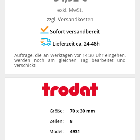
exkl. MwSt.
zzgl. Versandkosten
Sofort versandbereit
Lieferzeit ca. 24-48h
Aufträge, die an Werktagen vor 14:30 Uhr eingehen,
werden noch am gleichen Tag bearbeitet und
verschickt!
Größe:
70 x 30 mm
Zeilen:
8
Model:
4931