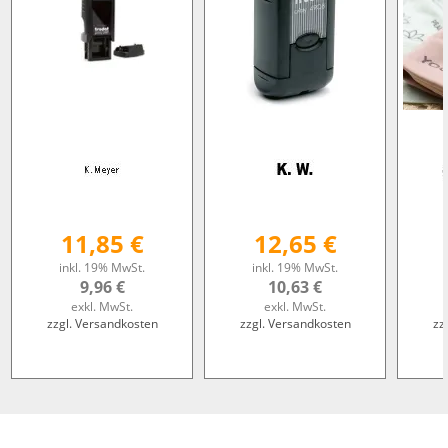
11,85 €
12,65 €
inkl. 19% MwSt.
inkl. 19% MwSt.
9,96 €
10,63 €
exkl. MwSt.
exkl. MwSt.
zzgl. Versandkosten
zzgl. Versandkosten
zz