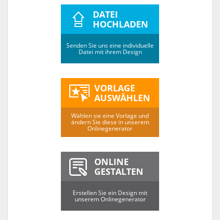
DATEI
HOCHLADEN
Senden Sie uns eine individuelle
Datei mit ihrem Design
VORLAGE
AUSWÄHLEN
Wählen sie eine Vorlage und
ändern Sie diese in unserem
Onlinegenerator
ONLINE
GESTALTEN
Erstellen Sie ein Design mit
unserem Onlinegenerator