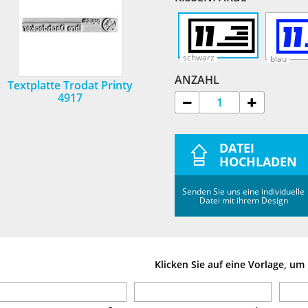
schwarz
blau
ANZAHL
Textplatte Trodat Printy
4917
DATEI
HOCHLADEN
Senden Sie uns eine individuelle
Datei mit ihrem Design
Klicken Sie auf eine Vorlage, u