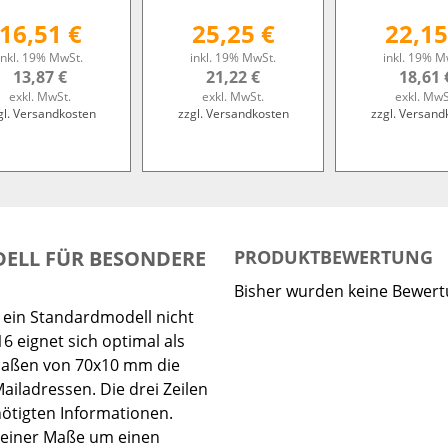
16,51 €
25,25 €
22,15
inkl. 19% MwSt.
inkl. 19% MwSt.
inkl. 19% M
13,87 €
21,22 €
18,61 
exkl. MwSt.
exkl. MwSt.
exkl. MwS
gl. Versandkosten
zzgl. Versandkosten
zzgl. Versand
DELL FÜR BESONDERE
PRODUKTBEWERTUNG
Bisher wurden keine Bewer
e ein Standardmodell nicht
 eignet sich optimal als
 Maßen von 70x10 mm die
iladressen. Die drei Zeilen
ötigten Informationen.
seiner Maße um einen