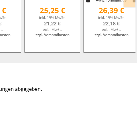
 €
25,25 €
26,39 €
wSt.
inkl. 19% MwSt.
inkl. 19% MwSt.
€
21,22 €
22,18 €
t.
exkl. MwSt.
exkl. MwSt.
kosten
zzgl. Versandkosten
zzgl. Versandkosten
tungen abgegeben.