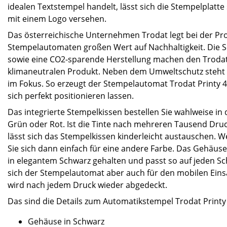
idealen Textstempel handelt, lässt sich die Stempelplatte 
mit einem Logo versehen.
Das österreichische Unternehmen Trodat legt bei der Pr
Stempelautomaten großen Wert auf Nachhaltigkeit. Die
sowie eine CO2-sparende Herstellung machen den Trodat
klimaneutralen Produkt. Neben dem Umweltschutz steht b
im Fokus. So erzeugt der Stempelautomat Trodat Printy 
sich perfekt positionieren lassen.
Das integrierte Stempelkissen bestellen Sie wahlweise in
Grün oder Rot. Ist die Tinte nach mehreren Tausend Dru
lässt sich das Stempelkissen kinderleicht austauschen. 
Sie sich dann einfach für eine andere Farbe. Das Gehäuse
in elegantem Schwarz gehalten und passt so auf jeden Sch
sich der Stempelautomat aber auch für den mobilen Eins
wird nach jedem Druck wieder abgedeckt.
Das sind die Details zum Automatikstempel Trodat Printy
Gehäuse in Schwarz