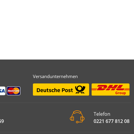
Versandunternehmen
Telefon
59
0221 677 812 08