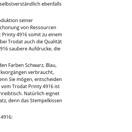
selbstverständlich ebenfalls
oduktion seiner
 Schonung von Ressourcen
 Printy 4916 somit zu einem
ei Trodat auch die Qualität
4916 saubere Aufdrucke, die
 den Farben Schwarz, Blau,
ckvorgängen verbraucht,
Wenn Sie mögen, entscheiden
 vom Trodat Printy 4916 ist
reibtisch. Natürlich eignet
atz, denn das Stempelkissen
 4916: