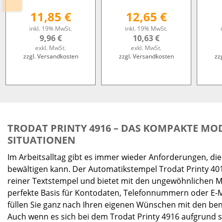
11,85 €
12,65 €
inkl. 19% MwSt.
inkl. 19% MwSt.
9,96 €
10,63 €
exkl. MwSt.
exkl. MwSt.
zzgl. Versandkosten
zzgl. Versandkosten
zz
TRODAT PRINTY 4916 – DAS KOMPAKTE MO
SITUATIONEN
Im Arbeitsalltag gibt es immer wieder Anforderungen, di
bewältigen kann. Der Automatikstempel Trodat Printy 4016
reiner Textstempel und bietet mit den ungewöhnlichen
perfekte Basis für Kontodaten, Telefonnummern oder E-Ma
füllen Sie ganz nach Ihren eigenen Wünschen mit den ben
Auch wenn es sich bei dem Trodat Printy 4916 aufgrund 