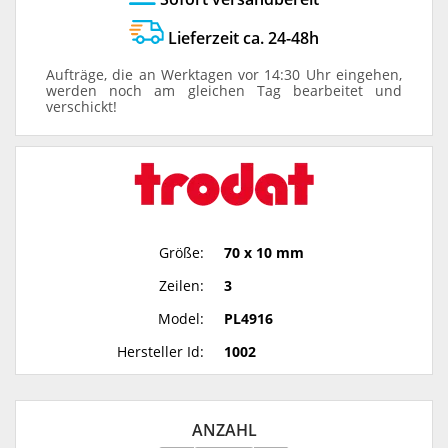
Lieferzeit ca. 24-48h
Aufträge, die an Werktagen vor 14:30 Uhr eingehen,
werden noch am gleichen Tag bearbeitet und
verschickt!
Größe:
70 x 10 mm
Zeilen:
3
Model:
PL4916
Hersteller Id:
1002
ANZAHL