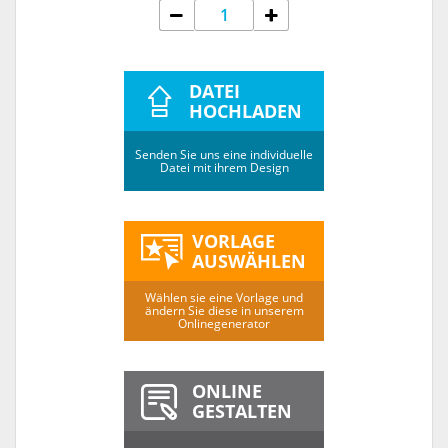
DATEI
HOCHLADEN
Senden Sie uns eine individuelle
Datei mit ihrem Design
VORLAGE
AUSWÄHLEN
Wählen sie eine Vorlage und
ändern Sie diese in unserem
Onlinegenerator
ONLINE
GESTALTEN