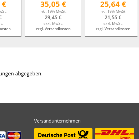
 €
35,05 €
25,64 €
wSt.
inkl. 19% MwSt.
inkl. 19% MwSt.
€
29,45 €
21,55 €
t.
exkl. MwSt.
exkl. MwSt.
kosten
zzgl. Versandkosten
zzgl. Versandkosten
tungen abgegeben.
Versandunternehmen