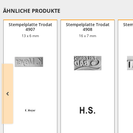
ÄHNLICHE PRODUKTE
Stempelplatte Trodat
Stempelplatte Trodat
Stem
4907
4908
13 x 6 mm
16 x 7 mm