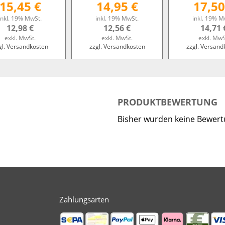
15,45 €
14,95 €
17,50
inkl. 19% MwSt.
inkl. 19% MwSt.
inkl. 19% M
12,98 €
12,56 €
14,71 
exkl. MwSt.
exkl. MwSt.
exkl. MwS
gl. Versandkosten
zzgl. Versandkosten
zzgl. Versand
PRODUKTBEWERTUNG
Bisher wurden keine Bewer
Zahlungsarten