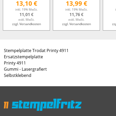
13,10 €
13,99 €
inkl. 19% MwSt.
inkl. 19% MwSt.
11,01 €
11,76 €
exkl. MwSt.
exkl. MwSt.
zzgl. Versandkosten
zzgl. Versandkosten
zz
Stempelplatte Trodat Printy 4911
Ersatzstempelplatte
Printy 4911
Gummi - Lasergrafiert
Selbstklebend