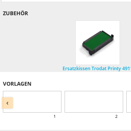
ZUBEHÖR
Ersatzkissen Trodat Printy 491
VORLAGEN
1
2