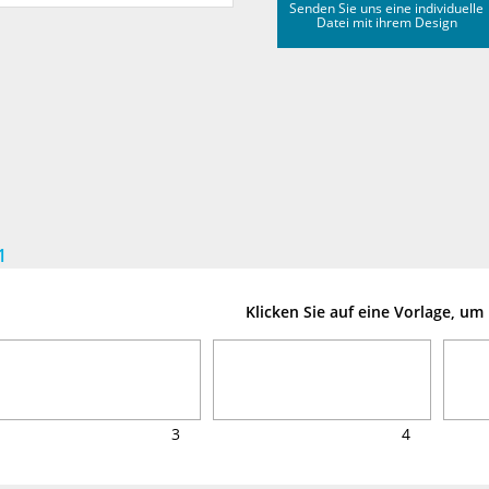
Senden Sie uns eine individuelle
Datei mit ihrem Design
1
Klicken Sie auf eine Vorlage, u
3
4