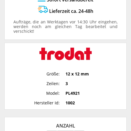
Lieferzeit ca. 24-48h
Aufträge, die an Werktagen vor 14:30 Uhr eingehen,
werden noch am gleichen Tag bearbeitet und
verschickt!
Größe:
12 x 12 mm
Zeilen:
3
Model:
PL4921
Hersteller Id:
1002
ANZAHL