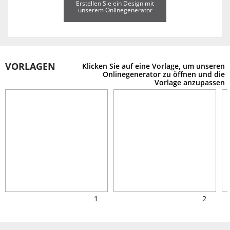
Erstellen Sie ein Design mit
unserem Onlinegenerator
VORLAGEN
Klicken Sie auf eine Vorlage, um unseren
Onlinegenerator zu öffnen und die
Vorlage anzupassen
1
2