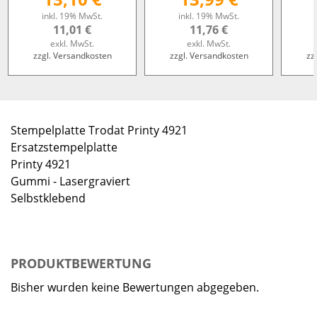
inkl. 19% MwSt.
inkl. 19% MwSt.
11,01 €
11,76 €
exkl. MwSt.
exkl. MwSt.
zzgl. Versandkosten
zzgl. Versandkosten
zz
Stempelplatte Trodat Printy 4921
Ersatzstempelplatte
Printy 4921
Gummi - Lasergraviert
Selbstklebend
PRODUKTBEWERTUNG
Bisher wurden keine Bewertungen abgegeben.