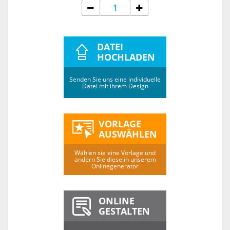
DATEI
HOCHLADEN
Senden Sie uns eine individuelle
Datei mit ihrem Design
VORLAGE
AUSWÄHLEN
Wählen sie eine Vorlage und
ändern Sie diese in unserem
Onlinegenerator
ONLINE
GESTALTEN