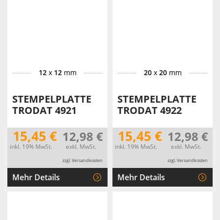
12
x
12
mm
20
x
20
mm
STEMPELPLATTE
STEMPELPLATTE
TRODAT 4921
TRODAT 4922
15,45 €
15,45 €
12,98 €
12,98 €
inkl. 19% MwSt.
exkl. MwSt.
inkl. 19% MwSt.
exkl. MwSt.
zzgl. Versandkosten
zzgl. Versandkosten
Mehr Details
Mehr Details