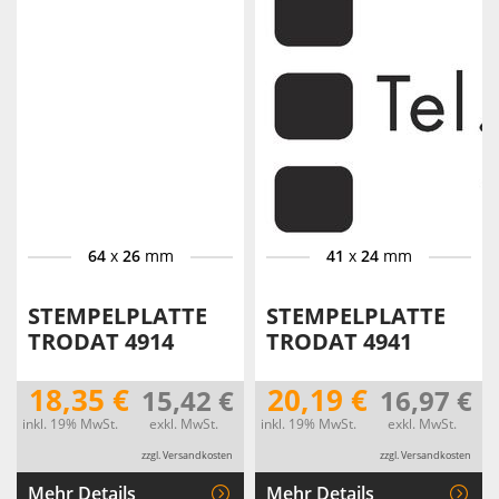
64
x
26
mm
41
x
24
mm
STEMPELPLATTE
STEMPELPLATTE
TRODAT 4914
TRODAT 4941
18,35 €
20,19 €
15,42 €
16,97 €
inkl. 19% MwSt.
exkl. MwSt.
inkl. 19% MwSt.
exkl. MwSt.
zzgl. Versandkosten
zzgl. Versandkosten
Mehr Details
Mehr Details