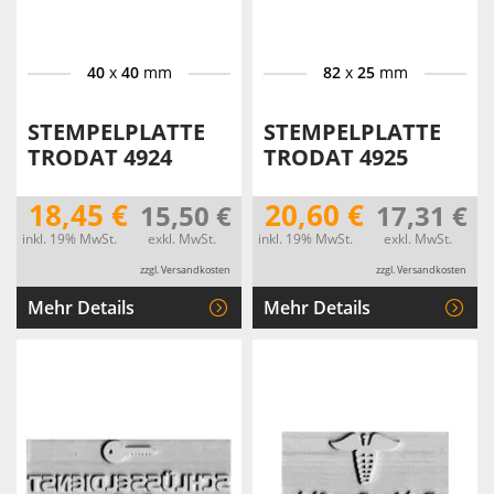
40
x
40
mm
82
x
25
mm
STEMPELPLATTE
STEMPELPLATTE
TRODAT 4924
TRODAT 4925
18,45 €
20,60 €
15,50 €
17,31 €
inkl. 19% MwSt.
exkl. MwSt.
inkl. 19% MwSt.
exkl. MwSt.
zzgl. Versandkosten
zzgl. Versandkosten
Mehr Details
Mehr Details