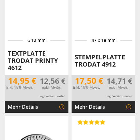
⌀
12
mm
47
x
18
mm
TEXTPLATTE
STEMPELPLATTE
TRODAT PRINTY
TRODAT 4912
4612
14,95 €
17,50 €
12,56 €
14,71 €
inkl. 19% MwSt.
exkl. MwSt.
inkl. 19% MwSt.
exkl. MwSt.
zzgl. Versandkosten
zzgl. Versandkosten
Mehr Details
Mehr Details