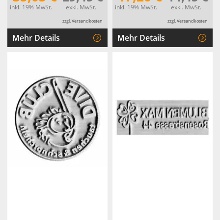
inkl. 19% MwSt.
exkl. MwSt.
inkl. 19% MwSt.
exkl. MwSt.
zzgl. Versandkosten
zzgl. Versandkosten
Mehr Details
Mehr Details