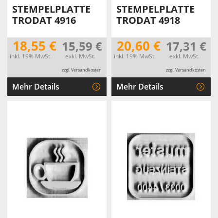
STEMPELPLATTE
STEMPELPLATTE
TRODAT 4916
TRODAT 4918
18,55 €
20,60 €
15,59 €
17,31 €
inkl. 19% MwSt.
exkl. MwSt.
inkl. 19% MwSt.
exkl. MwSt.
zzgl. Versandkosten
zzgl. Versandkosten
Mehr Details
Mehr Details