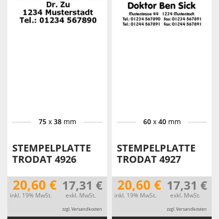
75
x
38
mm
60
x
40
mm
STEMPELPLATTE
STEMPELPLATTE
TRODAT 4926
TRODAT 4927
20,60 €
20,60 €
17,31 €
17,31 €
inkl. 19% MwSt.
exkl. MwSt.
inkl. 19% MwSt.
exkl. MwSt.
zzgl. Versandkosten
zzgl. Versandkosten