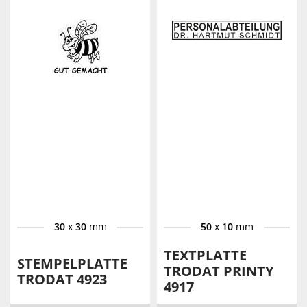
30
x
30
mm
50
x
10
mm
TEXTPLATTE
STEMPELPLATTE
TRODAT PRINTY
TRODAT 4923
4917