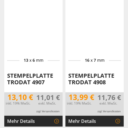
13
x
6
mm
16
x
7
mm
STEMPELPLATTE
STEMPELPLATTE
TRODAT 4907
TRODAT 4908
13,10 €
13,99 €
11,01 €
11,76 €
inkl. 19% MwSt.
exkl. MwSt.
inkl. 19% MwSt.
exkl. MwSt.
zzgl. Versandkosten
zzgl. Versandkosten
Mehr Details
Mehr Details