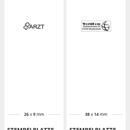
26
x
9
mm
38
x
14
mm
STEMPELPLATTE
STEMPELPLATTE