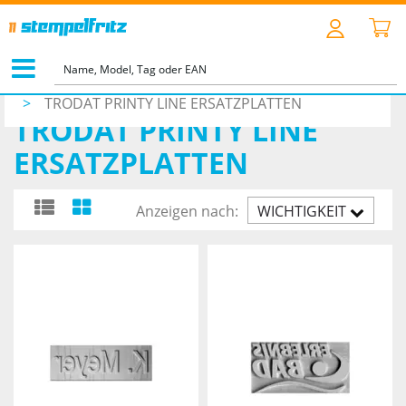
STARTSEITE
>
ZUBEHÖR
>
ERSATZPLATTEN NACH TYPEN
>
TRODAT PRINTY LINE ERSATZPLATTEN
TRODAT PRINTY LINE
ERSATZPLATTEN
Anzeigen nach:
WICHTIGKEIT
AUFST.