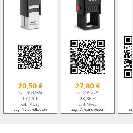
20,50 €
27,80 €
inkl. 19% MwSt.
inkl. 19% MwSt.
17,23 €
23,36 €
exkl. MwSt.
exkl. MwSt.
zzgl. Versandkosten
zzgl. Versandkosten
zz