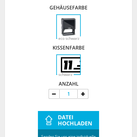
GEHÄUSEFARBE
eco schwarz
KISSENFARBE
schwarz
ANZAHL
DATEI
HOCHLADEN
Senden Sie uns eine individuelle