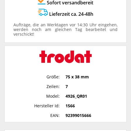
Sofort versandbereit
Lieferzeit ca. 24-48h
Aufträge, die an Werktagen vor 14:30 Uhr eingehen,
werden noch am gleichen Tag bearbeitet und
verschickt!
Größe:
75 x 38 mm
Zeilen:
7
Model:
4926_QR01
Hersteller Id:
1566
EAN:
92399015666