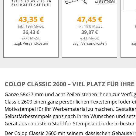
43,35 €
47,45 €
inkl. 19% MwSt.
inkl. 19% MwSt.
36,43 €
39,87 €
exkl. MwSt.
exkl. MwSt.
zzgl. Versandkosten
zzgl. Versandkosten
zz
COLOP CLASSIC 2600 – VIEL PLATZ FÜR IHR
Ganze 58x37 mm und acht Zeilen stehen Ihnen zur Verf
Classic 2600 einen ganz persönlichen Textstempel oder ei
Motivstempel für Ihr Werbematerial zu machen. Gestalten 
Selbstfärbestempels ganz nach Ihren Wünschen und setz
Gerät aus robustem Stahl für Stempelabdrücke in bester Q
Der Colop Classic 2600 mit seinem klassischen Gehäuse in