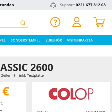
Stunden
Support:
0221 677 812 08
PEL
SONDERSTEMPEL
ZUBEHÖR
VISITENKARTEN
ASSIC 2600
Zeilen: 8
inkl. Textplatte
 €
t.