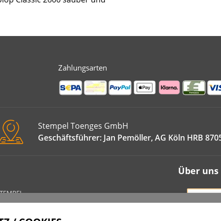
Zahlungsarten
Stempel Toenges GmbH
Geschäftsführer: Jan Pemöller, AG Köln HRB 870
Über uns
STEMPEL
VERT
IMPRE