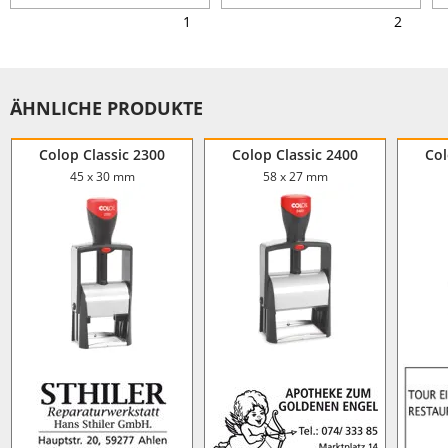
1
2
ÄHNLICHE PRODUKTE
Colop Classic 2300
Colop Classic 2400
Col
45 x 30 mm
58 x 27 mm