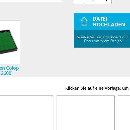
DATEI
HOCHLADEN
Senden Sie uns eine individuelle
Datei mit ihrem Design
sen Colop
c 2600
Klicken Sie auf eine Vorlage, u