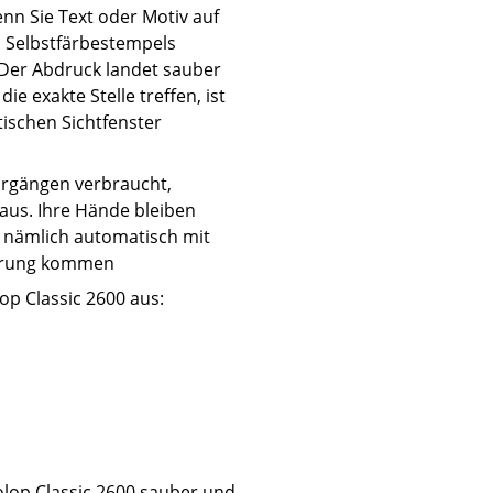
nn Sie Text oder Motiv auf
s Selbstfärbestempels
 Der Abdruck landet sauber
ie exakte Stelle treffen, ist
ischen Sichtfenster
orgängen verbraucht,
 aus. Ihre Hände bleiben
e nämlich automatisch mit
rührung kommen
p Classic 2600 aus:
olop Classic 2600 sauber und