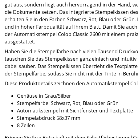
gut aus, sondern liegt auch hervorragend in der Hand, we
die Dokumente setzen. Das integrierte Stempelkissen de
erhalten Sie in den Farben Schwarz, Rot, Blau oder Grün.
und in hoher Farbqualität auf Ihrem Blatt. Damit Sie auch d
der Automatikstempel Colop Classic 2600 mit einem prakt
ausgestattet.
Haben Sie die Stempelfarbe nach vielen Tausend Druckv
tauschen Sie das Stempelkissen ganz einfach und intuitiv
dabei sauber. Das Stempelkissen überzieht die Textplatt
der Stempelfarbe, sodass Sie nicht mit der Tinte in Be
Diese Produktdetails zeichnen den Automatikstempel Colo
Gehäuse in Grau/Silber
Stempelfarbe: Schwarz, Rot, Blau oder Grün
Automatikstempel mit Sichtfenster und Textplatte
Stempelabdruck 58x37 mm
8 Zeilen
Bringen Sie Ihre Botschaft mit dem Selbstfärbestempel C