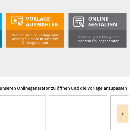
VORLAGE
ONLINE
AUSWÄHLEN
GESTALTEN
Wählen sie eine Vorlage und
Erstellen Sie ein Design mit
ändern Sie diese in unserem
unserem Onlinegenerator
Onlinegenerator
m unseren Onlinegenerator zu öffnen und die Vorlage anzupassen