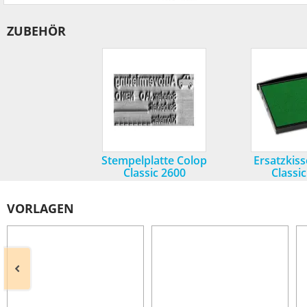
ZUBEHÖR
Stempelplatte Colop
Ersatzkis
Classic 2600
Classi
VORLAGEN