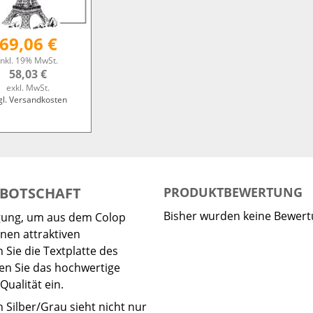
69,06 €
inkl. 19% MwSt.
58,03 €
exkl. MwSt.
gl. Versandkosten
E BOTSCHAFT
PRODUKTBEWERTUNG
Bisher wurden keine Bewer
ügung, um aus dem Colop
nen attraktiven
Sie die Textplatte des
en Sie das hochwertige
ualität ein.
 Silber/Grau sieht nicht nur