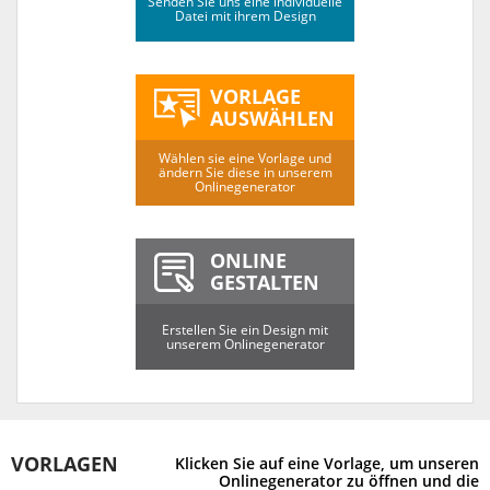
Senden Sie uns eine individuelle
Datei mit ihrem Design
VORLAGE
AUSWÄHLEN
Wählen sie eine Vorlage und
ändern Sie diese in unserem
Onlinegenerator
ONLINE
GESTALTEN
Erstellen Sie ein Design mit
unserem Onlinegenerator
VORLAGEN
Klicken Sie auf eine Vorlage, um unseren
Onlinegenerator zu öffnen und die