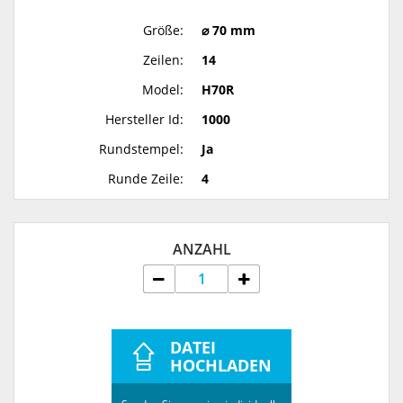
Größe:
⌀ 70 mm
Zeilen:
14
Model:
H70R
Hersteller Id:
1000
Rundstempel:
Ja
Runde Zeile:
4
ANZAHL
DATEI
HOCHLADEN