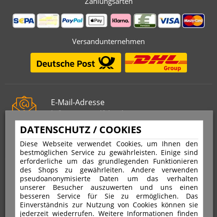
Zahlungsarten
Versandunternehmen
E-Mail-Adresse
info@stempelfritz.de
DATENSCHUTZ / COOKIES
Telefon
0221 677 812 08
Diese Webseite verwendet Cookies, um Ihnen den
bestmöglichen Service zu gewährleisten. Einige sind
erforderliche um das grundlegenden Funktionieren
des Shops zu gewährleiten. Andere verwenden
Über uns
pseudoanonymisierte Daten um das verhalten
unserer Besucher auszuwerten und uns einen
besseren Service für Sie zu ermöglichen. Das
VERTRAG WIDERRUFEN
IMPRESSUM
Einverständnis zur Nutzung von Cookies können sie
jederzeit wiederrufen. Weitere Informationen finden
DATENSCHUTZ
WIDERRUFSRECHT
AGB