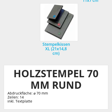
11x7 cm
Stempelkissen
XL (21x14,8
cm)
HOLZSTEMPEL 70
MM RUND
Abdruckfläche: ⌀ 70 mm
Zeilen: 14
inkl. Textplatte