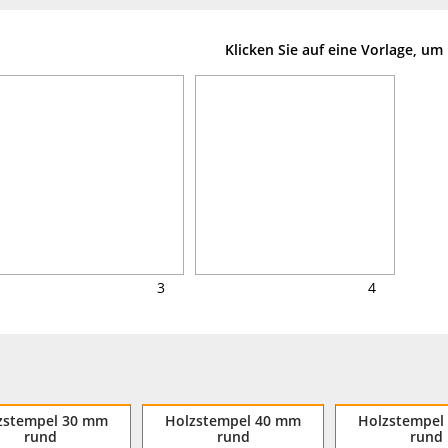
Klicken Sie auf eine Vorlage, u
3
4
zstempel 30 mm
Holzstempel 40 mm
Holzstempel
rund
rund
rund