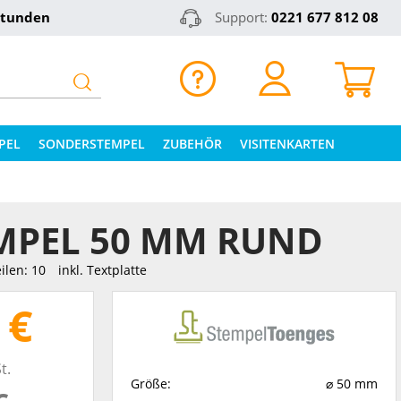
Stunden
Support:
0221 677 812 08
PEL
SONDERSTEMPEL
ZUBEHÖR
VISITENKARTEN
MPEL 50 MM RUND
ilen: 10
inkl. Textplatte
 €
t.
Größe:
⌀ 50 mm