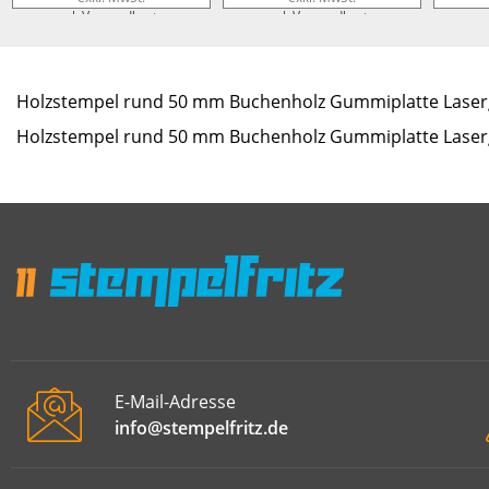
zzgl. Versandkosten
zzgl. Versandkosten
zz
Holzstempel rund 50 mm Buchenholz Gummiplatte Laserg
Holzstempel rund 50 mm Buchenholz Gummiplatte Laserg
E-Mail-Adresse
info@stempelfritz.de