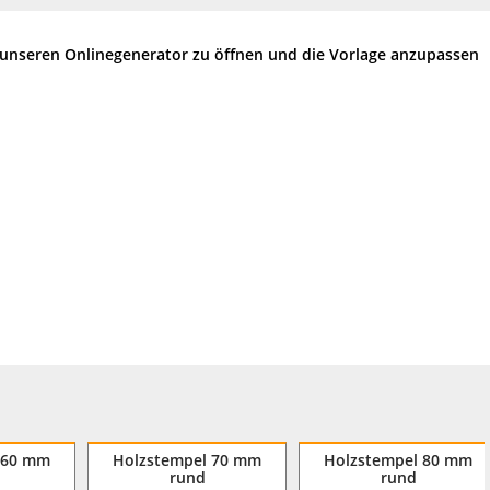
m unseren Onlinegenerator zu öffnen und die Vorlage anzupassen
 60 mm
Holzstempel 70 mm
Holzstempel 80 mm
rund
rund