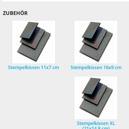
ZUBEHÖR
Stempelkissen 11x7 cm
Stempelkissen 16x9 cm
Stempelkissen XL
(21x14,8 cm)