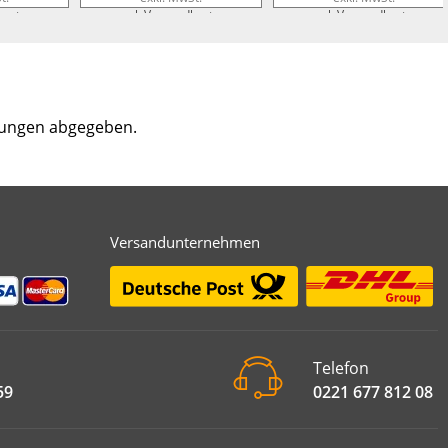
kosten
zzgl. Versandkosten
zzgl. Versandkosten
tungen abgegeben.
Versandunternehmen
Telefon
59
0221 677 812 08