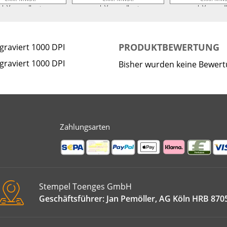
gl. Versandkosten
zzgl. Versandkosten
zzgl. Versand
PRODUKTBEWERTUNG
raviert 1000 DPI
raviert 1000 DPI
Bisher wurden keine Bewer
Zahlungsarten
Stempel Toenges GmbH
Geschäftsführer: Jan Pemöller, AG Köln HRB 870