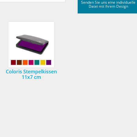
Senden Sie uns eine individuelle
Datei mit ihrem Design
Coloris Stempelkissen
11x7 cm