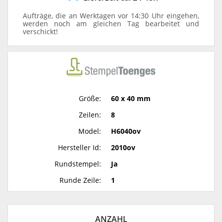
Aufträge, die an Werktagen vor 14:30 Uhr eingehen,
werden noch am gleichen Tag bearbeitet und
verschickt!
Größe:
60 x 40 mm
Zeilen:
8
Model:
H6040ov
Hersteller Id:
2010ov
Rundstempel:
Ja
Runde Zeile:
1
ANZAHL