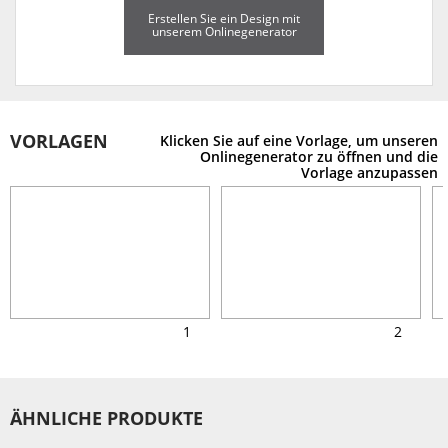
Erstellen Sie ein Design mit
unserem Onlinegenerator
VORLAGEN
Klicken Sie auf eine Vorlage, um unseren
Onlinegenerator zu öffnen und die
Vorlage anzupassen
1
2
ÄHNLICHE PRODUKTE