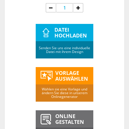
DATEI
HOCHLADEN
Senden Sie uns eine individuelle
Datei mit ihrem Design
VORLAGE
AUSWÄHLEN
Wählen sie eine Vorlage und
ändern Sie diese in unserem
Onlinegenerator
ONLINE
GESTALTEN