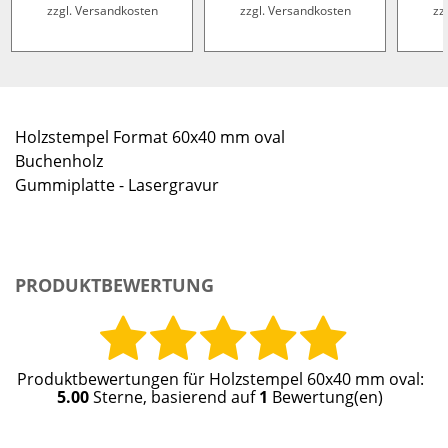
zzgl. Versandkosten
zzgl. Versandkosten
zz
Holzstempel Format 60x40 mm oval
Buchenholz
Gummiplatte - Lasergravur
PRODUKTBEWERTUNG
Produktbewertungen für
Holzstempel 60x40 mm oval
:
5.00
Sterne, basierend auf
1
Bewertung(en)