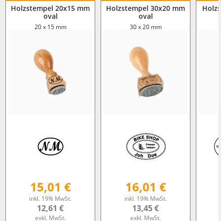
Holzstempel 20x15 mm
Holzstempel 30x20 mm
Holz
oval
oval
20 x 15 mm
30 x 20 mm
15,01 €
16,01 €
inkl. 19% MwSt.
inkl. 19% MwSt.
12,61 €
13,45 €
exkl. MwSt.
exkl. MwSt.