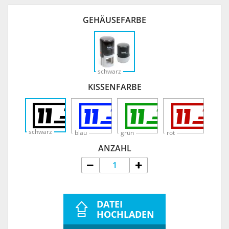
GEHÄUSEFARBE
schwarz
KISSENFARBE
schwarz
blau
grün
rot
ANZAHL
DATEI
HOCHLADEN