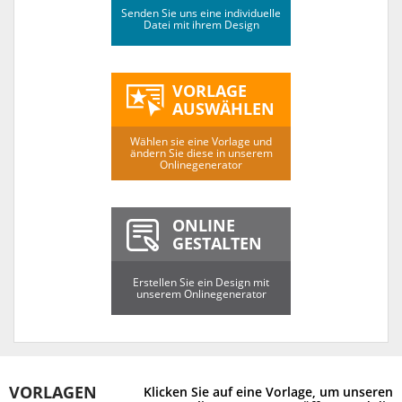
Senden Sie uns eine individuelle
Datei mit ihrem Design
VORLAGE
AUSWÄHLEN
Wählen sie eine Vorlage und
ändern Sie diese in unserem
Onlinegenerator
ONLINE
GESTALTEN
Erstellen Sie ein Design mit
unserem Onlinegenerator
VORLAGEN
Klicken Sie auf eine Vorlage, um unseren