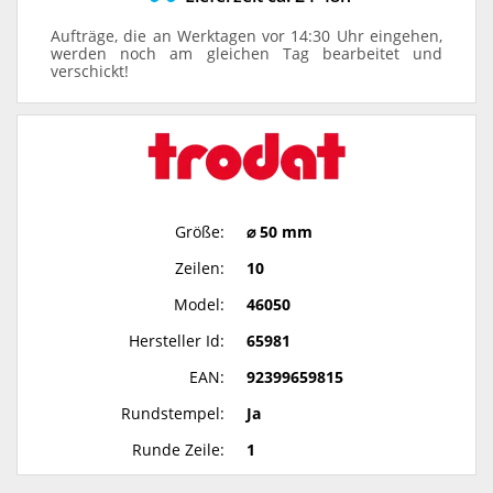
Aufträge, die an Werktagen vor 14:30 Uhr eingehen,
werden noch am gleichen Tag bearbeitet und
verschickt!
Größe:
⌀ 50 mm
Zeilen:
10
Model:
46050
Hersteller Id:
65981
EAN:
92399659815
Rundstempel:
Ja
Runde Zeile:
1