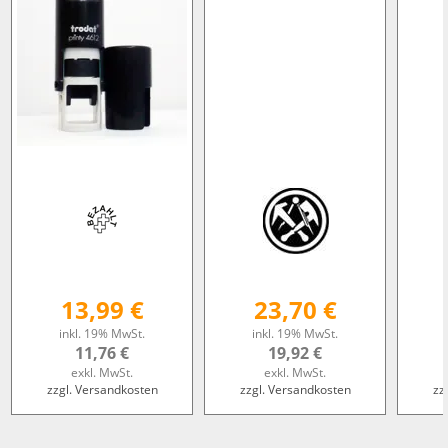
13,99 €
23,70 €
inkl. 19% MwSt.
inkl. 19% MwSt.
11,76 €
19,92 €
exkl. MwSt.
exkl. MwSt.
zzgl. Versandkosten
zzgl. Versandkosten
zz