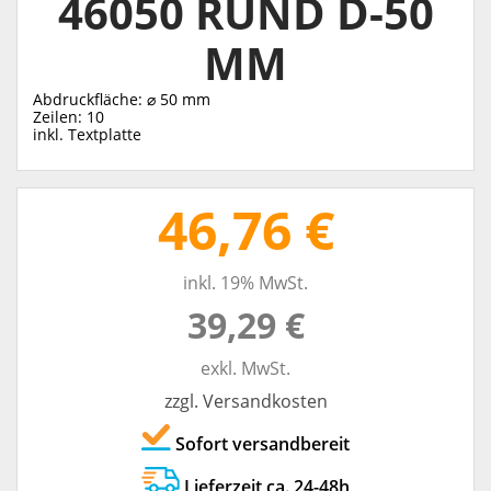
46050 RUND D-50
MM
Abdruckfläche: ⌀ 50 mm
Zeilen: 10
inkl. Textplatte
46,76 €
inkl. 19% MwSt.
39,29 €
exkl. MwSt.
zzgl. Versandkosten
Sofort versandbereit
Lieferzeit ca. 24-48h