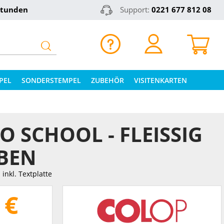
Stunden
Support:
0221 677 812 08
PEL
SONDERSTEMPEL
ZUBEHÖR
VISITENKARTEN
 SCHOOL - FLEISSIG W
EN
inkl. Textplatte
 €