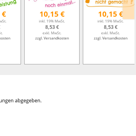
 €
10,15 €
10,15 €
wSt.
inkl. 19% MwSt.
inkl. 19% MwSt.
€
8,53 €
8,53 €
t.
exkl. MwSt.
exkl. MwSt.
kosten
zzgl. Versandkosten
zzgl. Versandkosten
tungen abgegeben.