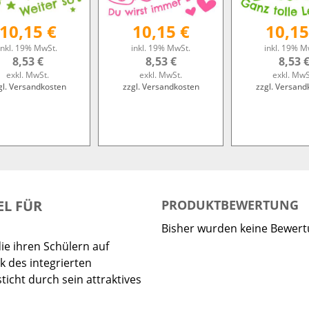
10,15 €
10,15 €
10,15
inkl. 19% MwSt.
inkl. 19% MwSt.
inkl. 19% M
8,53 €
8,53 €
8,53 
exkl. MwSt.
exkl. MwSt.
exkl. MwS
gl. Versandkosten
zzgl. Versandkosten
zzgl. Versand
EL FÜR
PRODUKTBEWERTUNG
Bisher wurden keine Bewer
die ihren Schülern auf
 des integrierten
icht durch sein attraktives