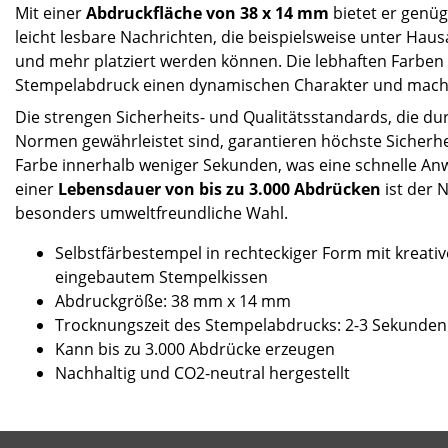
Mit einer
Abdruckfläche von 38 x 14 mm
bietet er genü
leicht lesbare Nachrichten, die beispielsweise unter Hau
und mehr platziert werden können. Die lebhaften Farben
Stempelabdruck einen dynamischen Charakter und machen
Die strengen Sicherheits- und Qualitätsstandards, die d
Normen gewährleistet sind, garantieren höchste Sicherh
Farbe innerhalb weniger Sekunden, was eine schnelle An
einer
Lebensdauer von bis zu 3.000 Abdrücken
ist der 
besonders umweltfreundliche Wahl.
Selbstfärbestempel in rechteckiger Form mit kreat
eingebautem Stempelkissen
Abdruckgröße: 38 mm x 14 mm
Trocknungszeit des Stempelabdrucks: 2-3 Sekunden
Kann bis zu 3.000 Abdrücke erzeugen
Nachhaltig und CO2-neutral hergestellt