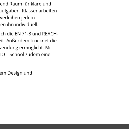
gend Raum für klare und
saufgaben, Klassenarbeiten
 verleihen jedem
 ihn individuell.
urch die EN 71-3 und REACH-
eit. Außerdem trocknet die
wendung ermöglicht. Mit
NIO – School zudem eine
ivem Design und