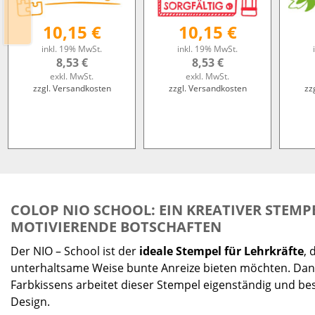
10,15 €
10,15 €
inkl. 19% MwSt.
inkl. 19% MwSt.
8,53 €
8,53 €
exkl. MwSt.
exkl. MwSt.
zzgl. Versandkosten
zzgl. Versandkosten
zz
COLOP NIO SCHOOL: EIN KREATIVER STEMP
MOTIVIERENDE BOTSCHAFTEN
Der NIO – School ist der
ideale Stempel für Lehrkräfte
, 
unterhaltsame Weise bunte Anreize bieten möchten. Dank
Farbkissens arbeitet dieser Stempel eigenständig und best
Design.