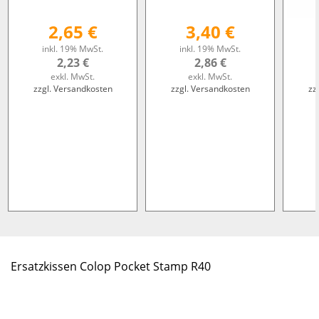
2,65 €
3,40 €
inkl. 19% MwSt.
inkl. 19% MwSt.
2,23 €
2,86 €
exkl. MwSt.
exkl. MwSt.
zzgl. Versandkosten
zzgl. Versandkosten
zz
Ersatzkissen Colop Pocket Stamp R40