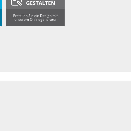
GESTALTEN
Erstellen Sie ein Design mit
unserem Onlinegenerator