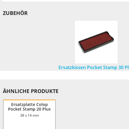
ZUBEHÖR
Ersatzkissen Pocket Stamp 30 P
ÄHNLICHE PRODUKTE
Ersatzplatte Colop
Pocket Stamp 20 Plus
38 x 14 mm