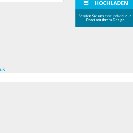
HOCHLADEN
Senden Sie uns eine individuelle
Datei mit ihrem Design
lus