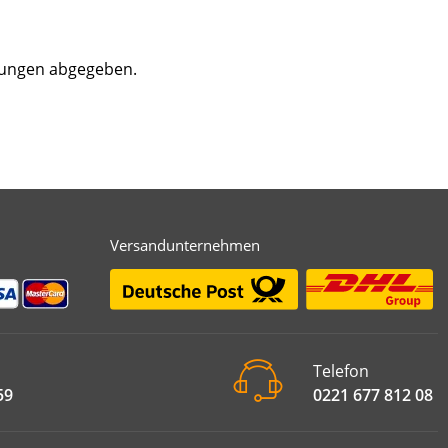
tungen abgegeben.
Versandunternehmen
Telefon
59
0221 677 812 08