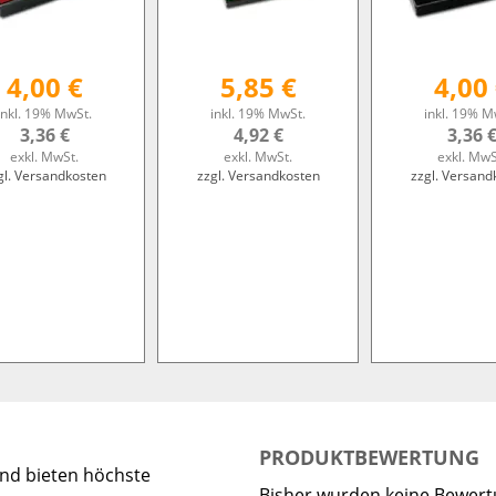
4,00 €
5,85 €
4,00
inkl. 19% MwSt.
inkl. 19% MwSt.
inkl. 19% M
3,36 €
4,92 €
3,36 
exkl. MwSt.
exkl. MwSt.
exkl. MwS
gl. Versandkosten
zzgl. Versandkosten
zzgl. Versand
PRODUKTBEWERTUNG
nd bieten höchste
Bisher wurden keine Bewer