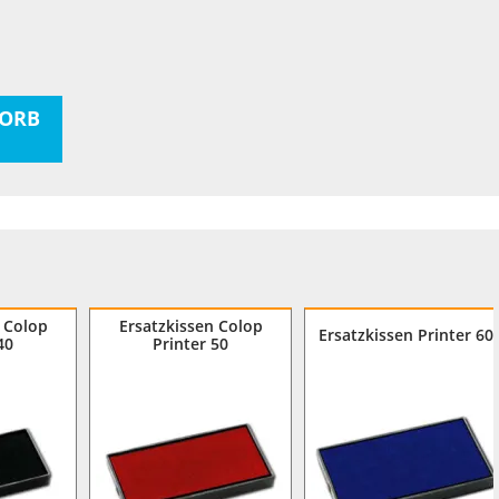
ORB
 Colop
Ersatzkissen Colop
Ersatzkissen Printer 60
40
Printer 50