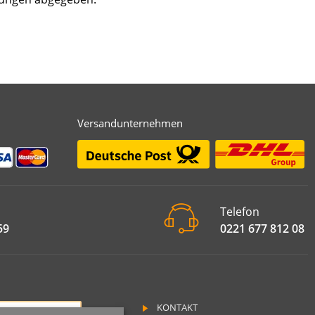
Versandunternehmen
Telefon
59
0221 677 812 08
KONTAKT
RAG WIDERRUFEN