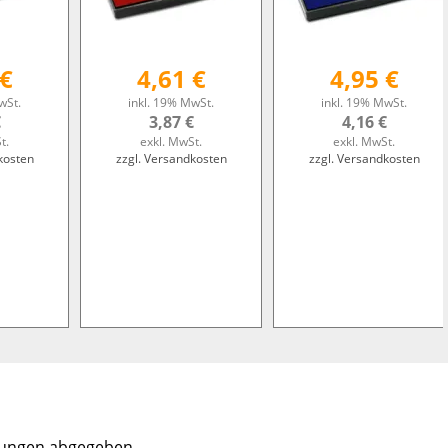
 €
4,61 €
4,95 €
wSt.
inkl. 19% MwSt.
inkl. 19% MwSt.
€
3,87 €
4,16 €
t.
exkl. MwSt.
exkl. MwSt.
kosten
zzgl. Versandkosten
zzgl. Versandkosten
tungen abgegeben.