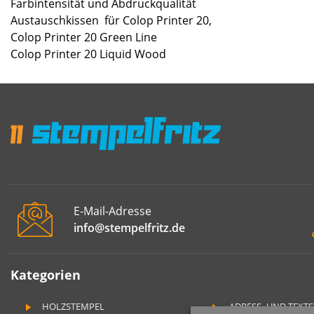
Farbintensität und Abdruckqualität
Austauschkissen für Colop Printer 20,
Colop Printer 20 Green Line
Colop Printer 20 Liquid Wood
E-Mail-Adresse
info@stempelfritz.de
Kategorien
HOLZSTEMPEL
ADRESS- UND TEXT