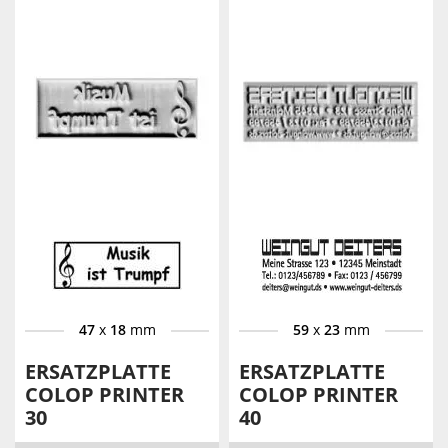
47
x
18
mm
59
x
23
mm
ERSATZPLATTE
ERSATZPLATTE
COLOP PRINTER
COLOP PRINTER
30
40