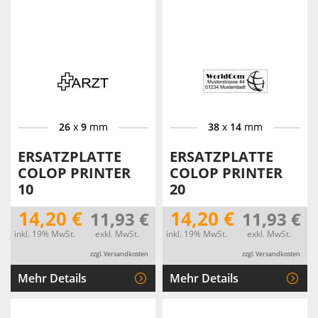
26
x
9
mm
38
x
14
mm
ERSATZPLATTE
ERSATZPLATTE
COLOP PRINTER
COLOP PRINTER
10
20
14,20 €
14,20 €
11,93 €
11,93 €
inkl. 19% MwSt.
exkl. MwSt.
inkl. 19% MwSt.
exkl. MwSt.
zzgl. Versandkosten
zzgl. Versandkosten
Mehr Details
Mehr Details