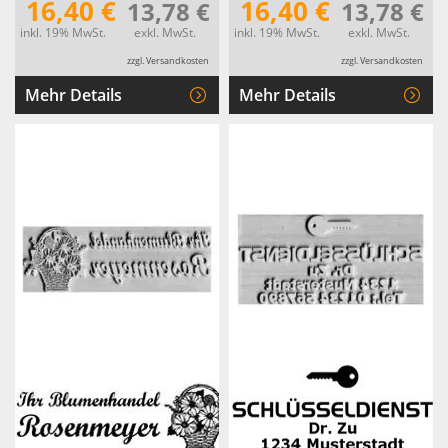
16,40 €
16,40 €
13,78 €
13,78 €
inkl. 19% MwSt.
exkl. MwSt.
inkl. 19% MwSt.
exkl. MwSt.
zzgl. Versandkosten
zzgl. Versandkosten
Mehr Details
Mehr Details