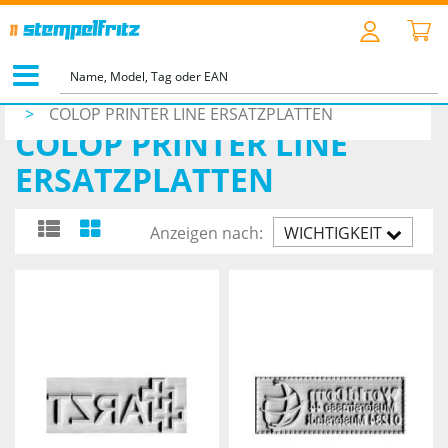
STARTSEITE
>
ZUBEHÖR
>
ERSATZPLATTEN NACH TYPEN
>
COLOP PRINTER LINE ERSATZPLATTEN
COLOP PRINTER LINE
ERSATZPLATTEN
Anzeigen nach:
WICHTIGKEIT
AUFST.