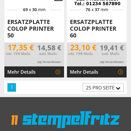
69
x
30
mm
76
x
37
mm
ERSATZPLATTE
ERSATZPLATTE
COLOP PRINTER
COLOP PRINTER
50
60
17,35 €
23,10 €
14,58 €
19,41 €
inkl. 19% MwSt.
exkl. MwSt.
inkl. 19% MwSt.
exkl. MwSt.
zzgl. Versandkosten
zzgl. Versandkosten
Mehr Details
Mehr Details
1
25 PRO SEITE