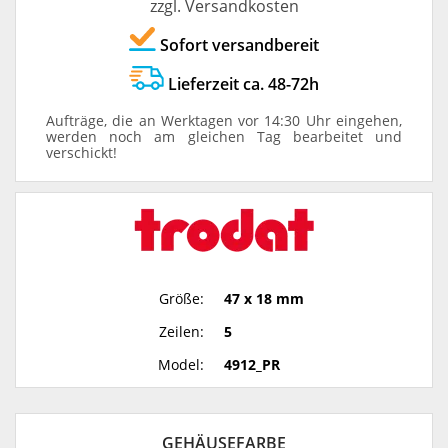
zzgl. Versandkosten
Sofort versandbereit
Lieferzeit ca. 48-72h
Aufträge, die an Werktagen vor 14:30 Uhr eingehen,
werden noch am gleichen Tag bearbeitet und
verschickt!
Größe:
47 x 18 mm
Zeilen:
5
Model:
4912_PR
GEHÄUSEFARBE