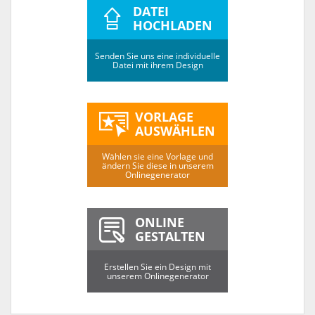
DATEI
HOCHLADEN
Senden Sie uns eine individuelle
Datei mit ihrem Design
VORLAGE
AUSWÄHLEN
Wählen sie eine Vorlage und
ändern Sie diese in unserem
Onlinegenerator
ONLINE
GESTALTEN
Erstellen Sie ein Design mit
unserem Onlinegenerator