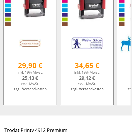
29,90 €
34,65 €
inkl. 19% MwSt.
inkl. 19% MwSt.
25,13 €
29,12 €
exkl. MwSt.
exkl. MwSt.
zzgl. Versandkosten
zzgl. Versandkosten
zz
Trodat Printy 4912 Premium