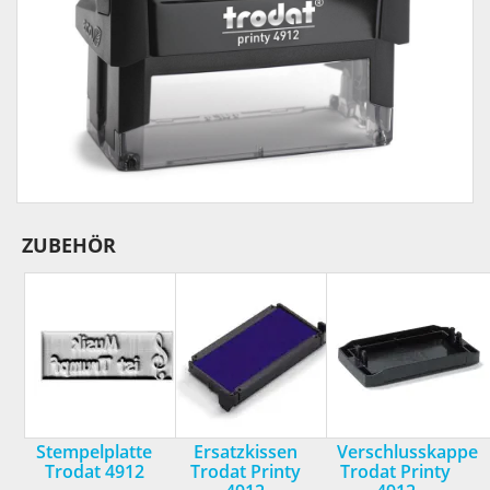
ZUBEHÖR
Stempelplatte
Ersatzkissen
Verschlusskappe
Trodat 4912
Trodat Printy
Trodat Printy