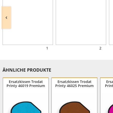
1
2
ÄHNLICHE PRODUKTE
Ersatzkissen Trodat
Ersatzkissen Trodat
Ers
Printy 46019 Premium
Printy 46025 Premium
Prin