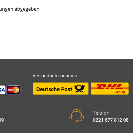
tungen abgegeben.
Versandunternehmen
Telefon
59
0221 677 812 08