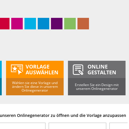
VORLAGE
ONLINE
AUSWÄHLEN
GESTALTEN
Wählen sie eine Vorlage und
Erstellen Sie ein Design mit
ändern Sie diese in unserem
unserem Onlinegenerator
Onlinegenerator
m unseren Onlinegenerator zu öffnen und die Vorlage anzupassen