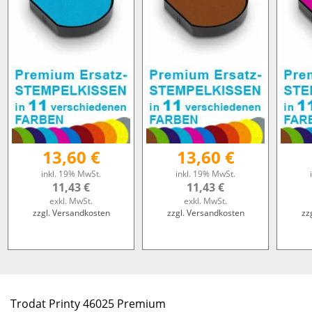
13,60 €
13,60 €
inkl. 19% MwSt.
inkl. 19% MwSt.
11,43 €
11,43 €
exkl. MwSt.
exkl. MwSt.
zzgl. Versandkosten
zzgl. Versandkosten
zz
Trodat Printy 46025 Premium