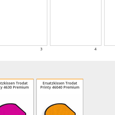
3
4
atzkissen Trodat
Ersatzkissen Trodat
ty 4630 Premium
Printy 46040 Premium