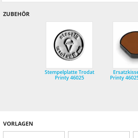
ZUBEHÖR
Stempelplatte Trodat
Ersatzkiss
Printy 46025
Printy 460
VORLAGEN