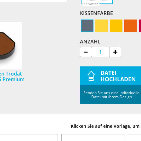
schwarz
KISSENFARBE
ANZAHL
DATEI
en Trodat
HOCHLADEN
25 Premium
Senden Sie uns eine individuelle
Datei mit ihrem Design
Klicken Sie auf eine Vorlage, u