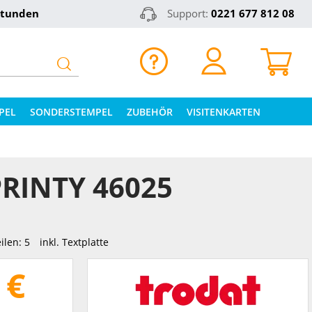
Stunden
Support:
0221 677 812 08
PEL
SONDERSTEMPEL
ZUBEHÖR
VISITENKARTEN
RINTY 46025
ilen: 5
inkl. Textplatte
 €