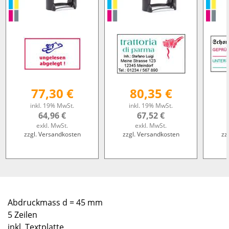
77,30 €
80,35 €
inkl. 19% MwSt.
inkl. 19% MwSt.
64,96 €
67,52 €
exkl. MwSt.
exkl. MwSt.
zzgl. Versandkosten
zzgl. Versandkosten
zz
Abdruckmass d = 45 mm
5 Zeilen
inkl. Textplatte