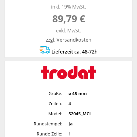
inkl. 19% MwSt.
89,79 €
exkl. MwSt.
zzgl. Versandkosten
Lieferzeit ca. 48-72h
Größe:
⌀ 45 mm
Zeilen:
4
Model:
52045_MCI
Rundstempel:
Ja
Runde Zeile:
1