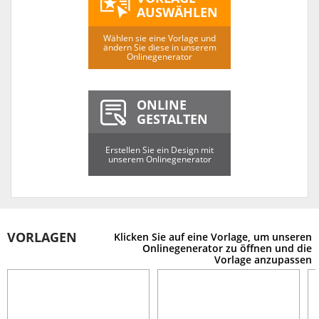
AUSWÄHLEN
Wählen sie eine Vorlage und
ändern Sie diese in unserem
Onlinegenerator
ONLINE
GESTALTEN
Erstellen Sie ein Design mit
unserem Onlinegenerator
VORLAGEN
Klicken Sie auf eine Vorlage, um unseren
Onlinegenerator zu öffnen und die
Vorlage anzupassen