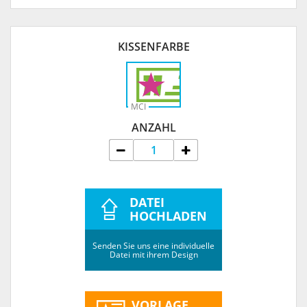
KISSENFARBE
MCI
ANZAHL
DATEI
HOCHLADEN
Senden Sie uns eine individuelle
Datei mit ihrem Design
VORLAGE