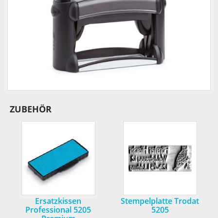
ZUBEHÖR
Ersatzkissen
Stempelplatte Trodat
Professional 5205
5205