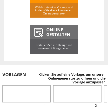
Wählen sie eine Vorlage und
ändern Sie diese in unserem
Onlinegenerator
ONLINE
GESTALTEN
Erstellen Sie ein Design mit
unserem Onlinegenerator
VORLAGEN
Klicken Sie auf eine Vorlage, um unseren
Onlinegenerator zu öffnen und die
Vorlage anzupassen
1
2