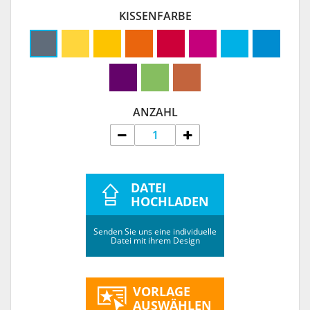
KISSENFARBE
ANZAHL
DATEI
HOCHLADEN
Senden Sie uns eine individuelle
Datei mit ihrem Design
VORLAGE
AUSWÄHLEN