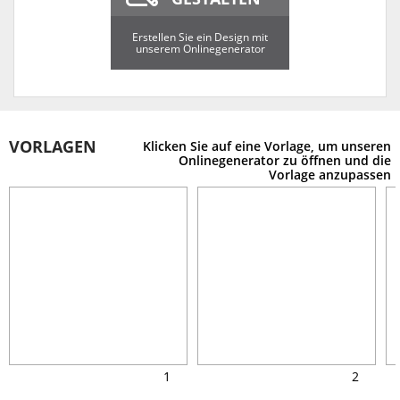
Erstellen Sie ein Design mit
unserem Onlinegenerator
VORLAGEN
Klicken Sie auf eine Vorlage, um unseren
Onlinegenerator zu öffnen und die
Vorlage anzupassen
1
2