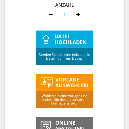
ANZAHL
DATEI
HOCHLADEN
Senden Sie uns eine individuelle
Datei mit ihrem Design
VORLAGE
AUSWÄHLEN
Wählen sie eine Vorlage und
ändern Sie diese in unserem
Onlinegenerator
ONLINE
GESTALTEN