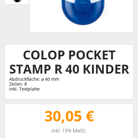
COLOP POCKET
STAMP R 40 KINDER
Abdruckfläche: ⌀ 40 mm
Zeilen: 8
inkl. Textplatte
30,05 €
inkl. 19% MwSt.