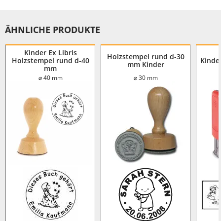
ÄHNLICHE PRODUKTE
Kinder Ex Libris
Holzstempel rund d-30
Holzstempel rund d-40
Kinde
mm Kinder
mm
⌀ 40 mm
⌀ 30 mm