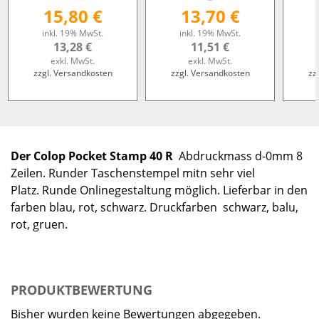
15,80 €
13,70 €
inkl. 19% MwSt.
inkl. 19% MwSt.
13,28 €
11,51 €
exkl. MwSt.
exkl. MwSt.
zzgl. Versandkosten
zzgl. Versandkosten
zz
Der Colop Pocket Stamp 40 R
Abdruckmass d-0mm 8
Zeilen. Runder Taschenstempel mitn sehr viel
Platz. Runde Onlinegestaltung möglich. Lieferbar in den
farben blau, rot, schwarz. Druckfarben schwarz, balu,
rot, gruen.
PRODUKTBEWERTUNG
Bisher wurden keine Bewertungen abgegeben.