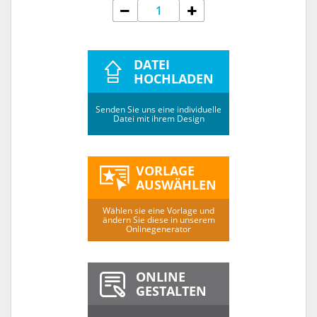
DATEI
HOCHLADEN
Senden Sie uns eine individuelle
Datei mit ihrem Design
VORLAGE
AUSWÄHLEN
Wählen sie eine Vorlage und
ändern Sie diese in unserem
Onlinegenerator
ONLINE
GESTALTEN