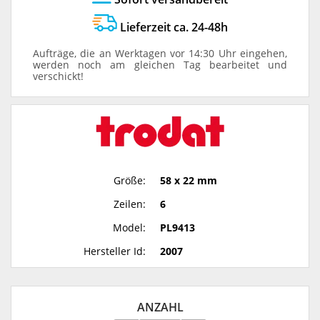
Lieferzeit ca. 24-48h
Aufträge, die an Werktagen vor 14:30 Uhr eingehen,
werden noch am gleichen Tag bearbeitet und
verschickt!
Größe:
58 x 22 mm
Zeilen:
6
Model:
PL9413
Hersteller Id:
2007
ANZAHL