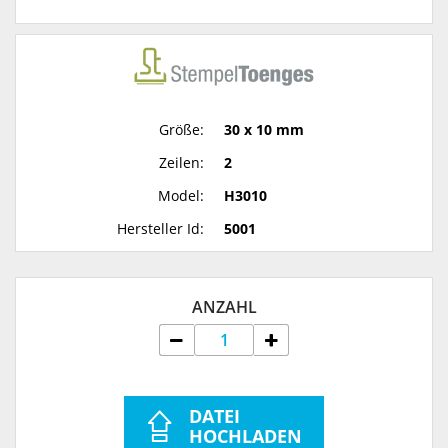
Größe:
30 x 10 mm
Zeilen:
2
Model:
H3010
Hersteller Id:
5001
ANZAHL
DATEI
HOCHLADEN