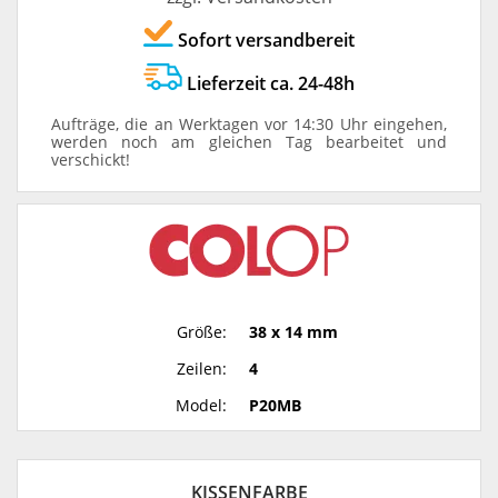
Sofort versandbereit
Lieferzeit ca. 24-48h
Aufträge, die an Werktagen vor 14:30 Uhr eingehen,
werden noch am gleichen Tag bearbeitet und
verschickt!
Größe:
38 x 14 mm
Zeilen:
4
Model:
P20MB
KISSENFARBE