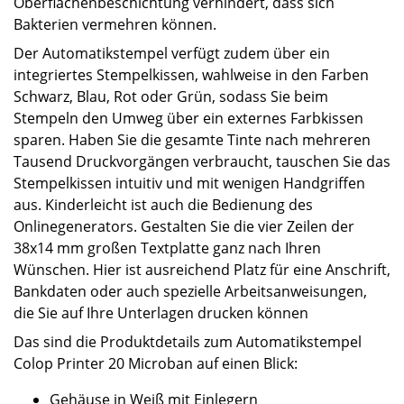
Oberflächenbeschichtung verhindert, dass sich
Bakterien vermehren können.
Der Automatikstempel verfügt zudem über ein
integriertes Stempelkissen, wahlweise in den Farben
Schwarz, Blau, Rot oder Grün, sodass Sie beim
Stempeln den Umweg über ein externes Farbkissen
sparen. Haben Sie die gesamte Tinte nach mehreren
Tausend Druckvorgängen verbraucht, tauschen Sie das
Stempelkissen intuitiv und mit wenigen Handgriffen
aus. Kinderleicht ist auch die Bedienung des
Onlinegenerators. Gestalten Sie die vier Zeilen der
38x14 mm großen Textplatte ganz nach Ihren
Wünschen. Hier ist ausreichend Platz für eine Anschrift,
Bankdaten oder auch spezielle Arbeitsanweisungen,
die Sie auf Ihre Unterlagen drucken können
Das sind die Produktdetails zum Automatikstempel
Colop Printer 20 Microban auf einen Blick:
Gehäuse in Weiß mit Einlegern