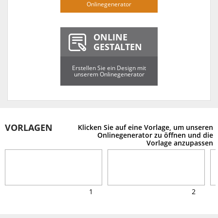
Onlinegenerator
ONLINE
GESTALTEN
Erstellen Sie ein Design mit
unserem Onlinegenerator
VORLAGEN
Klicken Sie auf eine Vorlage, um unseren
Onlinegenerator zu öffnen und die
Vorlage anzupassen
1
2