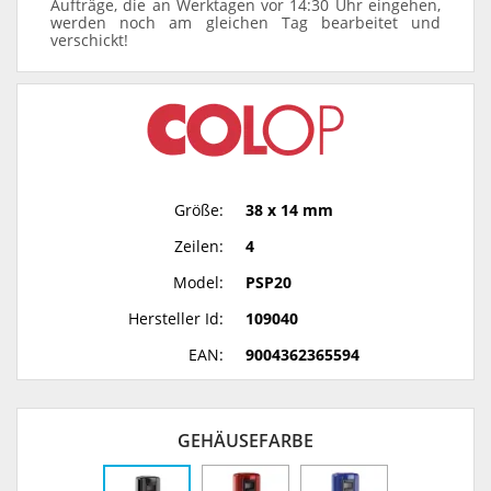
Aufträge, die an Werktagen vor 14:30 Uhr eingehen,
werden noch am gleichen Tag bearbeitet und
verschickt!
Größe:
38 x 14 mm
Zeilen:
4
Model:
PSP20
Hersteller Id:
109040
EAN:
9004362365594
GEHÄUSEFARBE