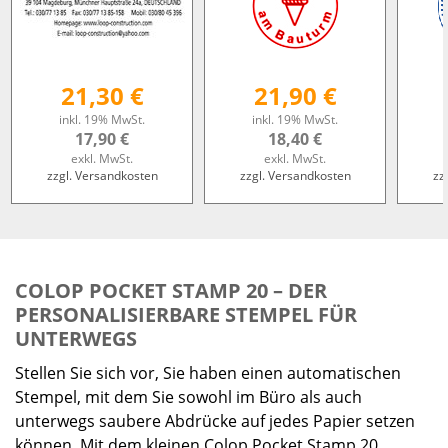
21,30 €
21,90 €
inkl. 19% MwSt.
inkl. 19% MwSt.
17,90 €
18,40 €
exkl. MwSt.
exkl. MwSt.
zzgl. Versandkosten
zzgl. Versandkosten
zz
COLOP POCKET STAMP 20 – DER
PERSONALISIERBARE STEMPEL FÜR
UNTERWEGS
Stellen Sie sich vor, Sie haben einen automatischen
Stempel, mit dem Sie sowohl im Büro als auch
unterwegs saubere Abdrücke auf jedes Papier setzen
können. Mit dem kleinen Colop Pocket Stamp 20