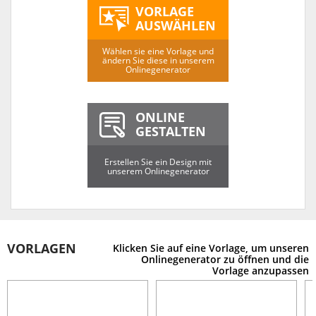
VORLAGE
AUSWÄHLEN
Wählen sie eine Vorlage und
ändern Sie diese in unserem
Onlinegenerator
ONLINE
GESTALTEN
Erstellen Sie ein Design mit
unserem Onlinegenerator
VORLAGEN
Klicken Sie auf eine Vorlage, um unseren
Onlinegenerator zu öffnen und die
Vorlage anzupassen